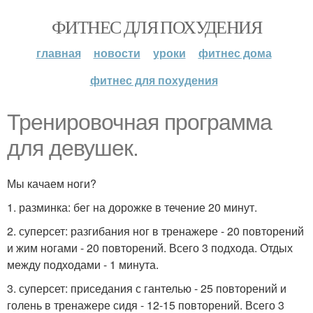
ФИТНЕС ДЛЯ ПОХУДЕНИЯ
главная
новости
уроки
фитнес дома
фитнес для похудения
Тренировочная программа
для девушек.
Мы качаем ноги?
1. разминка: бег на дорожке в течение 20 минут.
2. суперсет: разгибания ног в тренажере - 20 повторений
и жим ногами - 20 повторений. Всего 3 подхода. Отдых
между подходами - 1 минута.
3. суперсет: приседания с гантелью - 25 повторений и
голень в тренажере сидя - 12-15 повторений. Всего 3