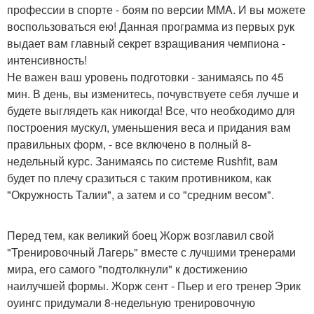
профессии в спорте - боям по версии MMA. И вы можете
воспользоваться ею! Данная программа из первых рук
выдает вам главный секрет взращивания чемпиона -
интенсивность!
Не важен ваш уровень подготовки - занимаясь по 45
мин. В день, вы изменитесь, почувствуете себя лучше и
будете выглядеть как никогда! Все, что необходимо для
построения мускул, уменьшения веса и придания вам
правильных форм, - все включено в полный 8-
недельный курс. Занимаясь по системе Rushfit, вам
будет по плечу сразиться с таким противником, как
"Окружность Талии", а затем и со "средним весом".
Перед тем, как великий боец Жорж возглавил свой
"Тренировочный Лагерь" вместе с лучшими тренерами
мира, его самого "подтолкнули" к достижению
наилучшей формы. Жорж сент - Пьер и его тренер Эрик
оуингс придумали 8-недельную тренировочную