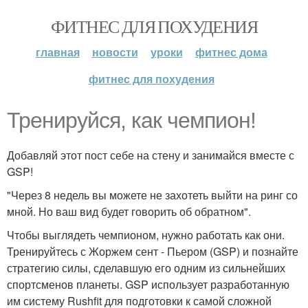
ФИТНЕС ДЛЯ ПОХУДЕНИЯ
главная
новости
уроки
фитнес дома
фитнес для похудения
Тренируйся, как чемпион!
Добавляй этот пост себе на стену и занимайся вместе с
GSP!
"Через 8 недель вы можете не захотеть выйти на ринг со
мной. Но ваш вид будет говорить об обратном".
Чтобы выглядеть чемпионом, нужно работать как они.
Тренируйтесь с Жоржем сент - Пьером (GSP) и познайте
стратегию силы, сделавшую его одним из сильнейших
спортсменов планеты. GSP использует разработанную
им систему Rushfit для подготовки к самой сложной