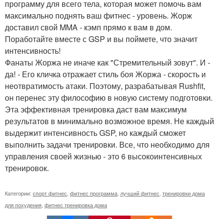
программу для всего тела, которая может помочь вам
максимально поднять ваш фитнес - уровень. Жорж
доставил свой MMA - кэмп прямо к вам в дом.
Поработайте вместе с GSP и вы поймете, что значит
интенсивность!
Фанаты Жоржа не иначе как "Стремительный зовут". И -
да! - Его кличка отражает стиль боя Жоржа - скорость и
неотвратимость атаки. Поэтому, разрабатывая Rushfit,
он перенес эту философию в новую систему подготовки.
Эта эффективная тренировка даст вам максимум
результатов в минимально возможное время. Не каждый
выдержит интенсивность GSP, но каждый сможет
выполнить задачи тренировки. Все, что необходимо для
управления своей жизнью - это 6 высокоинтенсивных
тренировок.
Категории:
спорт фитнес
,
фитнес программа
,
лучший фитнес
,
тренировки дома
для похудения
,
фитнес тренировка дома