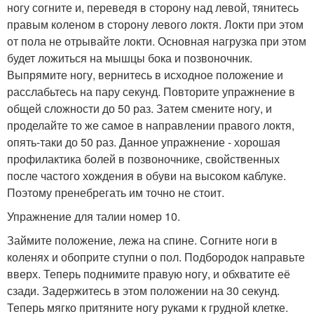
ногу согните и, переведя в сторону над левой, тянитесь
правым коленом в сторону левого локтя. Локти при этом
от пола не отрывайте локти. Основная нагрузка при этом
будет ложиться на мышцы бока и позвоночник.
Выпрямите ногу, вернитесь в исходное положение и
расслабьтесь на пару секунд. Повторите упражнение в
общей сложности до 50 раз. Затем смените ногу, и
проделайте то же самое в направлении правого локтя,
опять-таки до 50 раз. Данное упражнение - хорошая
профилактика болей в позвоночнике, свойственных
после частого хождения в обуви на высоком каблуке.
Поэтому пренебрегать им точно не стоит.
Упражнение для талии номер 10.
Займите положение, лежа на спине. Согните ноги в
коленях и обоприте ступни о пол. Подбородок направьте
вверх. Теперь поднимите правую ногу, и обхватите её
сзади. Задержитесь в этом положении на 30 секунд.
Теперь мягко притяните ногу руками к грудной клетке.