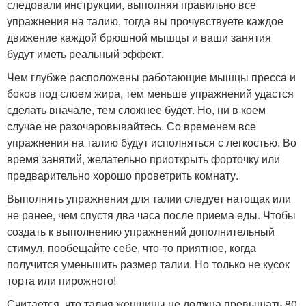
следовали инструкции, выполняя правильно все
упражнения на талию, тогда вы прочувствуете каждое
движение каждой брюшной мышцы и ваши занятия
будут иметь реальный эффект.
Чем глубже расположены работающие мышцы пресса и
боков под слоем жира, тем меньше упражнений удастся
сделать вначале, тем сложнее будет. Но, ни в коем
случае не разочаровывайтесь. Со временем все
упражнения на талию будут исполняться с легкостью. Во
время занятий, желательно приоткрыть форточку или
предварительно хорошо проветрить комнату.
Выполнять упражнения для талии следует натощак или
не ранее, чем спустя два часа после приема еды. Чтобы
создать к выполнению упражнений дополнительный
стимул, пообещайте себе, что-то приятное, когда
получится уменьшить размер талии. Но только не кусок
торта или пирожного!
Считается, что талия женщины не должна превышать 80