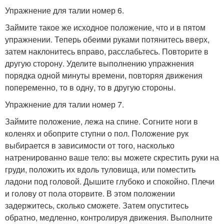
Упражнение для талии номер 6.
Займите такое же исходное положение, что и в пятом
упражнении. Теперь обеими руками потянитесь вверх,
затем наклонитесь вправо, расслабьтесь. Повторите в
другую сторону. Уделите выполнению упражнения
порядка одной минуты времени, повторяя движения
попеременно, то в одну, то в другую стороны.
Упражнение для талии номер 7.
Займите положение, лежа на спине. Согните ноги в
коленях и обоприте ступни о пол. Положение рук
выбирается в зависимости от того, насколько
натренированно ваше тело: вы можете скрестить руки на
груди, положить их вдоль туловища, или поместить
ладони под головой. Дышите глубоко и спокойно. Плечи
и голову от пола оторвите. В этом положении
задержитесь, сколько сможете. Затем опуститесь
обратно, медленно, контролируя движения. Выполните