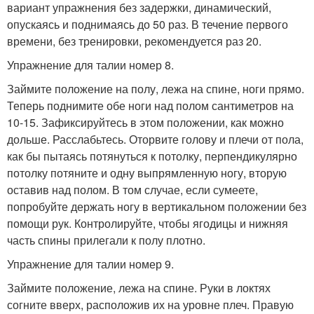
вариант упражнения без задержки, динамический,
опускаясь и поднимаясь до 50 раз. В течение первого
времени, без тренировки, рекомендуется раз 20.
Упражнение для талии номер 8.
Займите положение на полу, лежа на спине, ноги прямо.
Теперь поднимите обе ноги над полом сантиметров на
10-15. Зафиксируйтесь в этом положении, как можно
дольше. Расслабьтесь. Оторвите голову и плечи от пола,
как бы пытаясь потянуться к потолку, перпендикулярно
потолку потяните и одну выпрямленную ногу, вторую
оставив над полом. В том случае, если сумеете,
попробуйте держать ногу в вертикальном положении без
помощи рук. Контролируйте, чтобы ягодицы и нижняя
часть спины прилегали к полу плотно.
Упражнение для талии номер 9.
Займите положение, лежа на спине. Руки в локтях
согните вверх, расположив их на уровне плеч. Правую