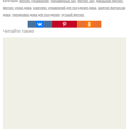
Категории:
фитнес упражнения
,
тренажерный зал
,
фитнес зал
,
домашний фитнес
,
фитнес уроки дома
,
комплекс упражнений для похудения дома
,
занятия фитнесом
дома
,
тренировки дома для похудения
,
лучший фитнес
Читайте также
Упражнение "Вакуум в животе".