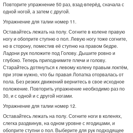
Повторите упражнение 50 раз, взад-вперёд, сначала с
одной ногой, а затем с другой.
Упражнение для талии номер 11.
Оставайтесь лежать на полу. Согните в колене правую
ногу и обоприте ступню о пол. Левую ногу тоже согните,
но в сторону, поместив её ступню на правом бедре.
Ладони рук положите под Голову. Дышите ровно и
глубоко. Теперь приподнимите плечи и голову.
Старайтесь дотянуться к левому колену правым локтём,
при этом нужно, что бы правая Лопатка оторвалась от
пола. Без резких движений вернитесь в свое исходное
положение. Повторить упражнение необходимо раз по
30, и с одной и с другой ногами.
Упражнение для талии номер 12.
Оставайтесь лежать на полу. Согните ноги в коленях,
слегка раздвинув, на одном уровне с ягодицами, и
обоприте ступни о пол. Выберите для рук подходящее