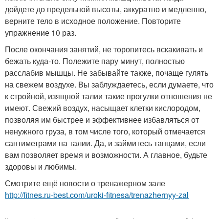
дойдете до предельной высоты, аккуратно и медленно,
верните тело в исходное положение. Повторите
упражнение 10 раз.
После окончания занятий, не торопитесь вскакивать и
бежать куда-то. Полежите пару минут, полностью
расслабив мышцы. Не забывайте также, почаще гулять
на свежем воздухе. Вы заблуждаетесь, если думаете, что
к стройной, изящной талии такие прогулки отношения не
имеют. Свежий воздух, насыщает клетки кислородом,
позволяя им быстрее и эффективнее избавляться от
ненужного груза, в том числе того, который отмечается
сантиметрами на талии. Да, и займитесь танцами, если
вам позволяет время и возможности. А главное, будьте
здоровы и любимы.
Смотрите ещё новости о тренажерном зале
http://fitnes.ru-best.com/uroki-fitnesa/trenazhernyy-zal