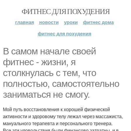
ФИТНЕС ДЛЯ ПОХУДЕНИЯ
главная
новости
уроки
фитнес дома
фитнес для похудения
В самом начале своей
фитнес - жизни, я
столкнулась с тем, что
полностью, самостоятельно
заниматься не смогу.
Мой путь восстановления к хорошей физической
активности и здоровому телу лежал через массажиста,
мануального терапевта и персонального тренера.
Все эти удовольствия были финансово затратны, и в