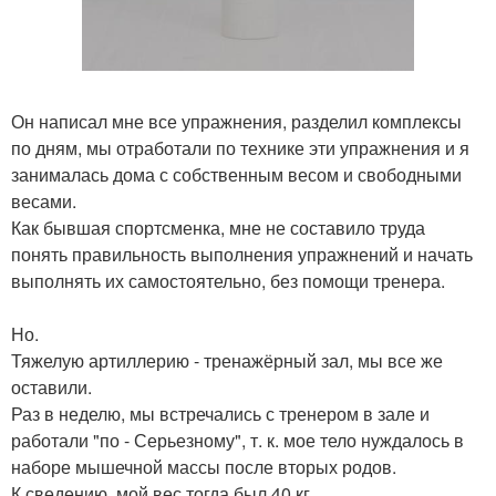
Он написал мне все упражнения, разделил комплексы
по дням, мы отработали по технике эти упражнения и я
занималась дома с собственным весом и свободными
весами.
Как бывшая спортсменка, мне не составило труда
понять правильность выполнения упражнений и начать
выполнять их самостоятельно, без помощи тренера.
Но.
Тяжелую артиллерию - тренажёрный зал, мы все же
оставили.
Раз в неделю, мы встречались с тренером в зале и
работали "по - Серьезному", т. к. мое тело нуждалось в
наборе мышечной массы после вторых родов.
К сведению, мой вес тогда был 40 кг.