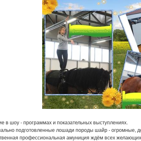
ие в шоу - программах и показательных выступлениях.
ально подготовленные лошади породы шайр - огромные, 
твенная профессиональная амуниция ждём всех желающих