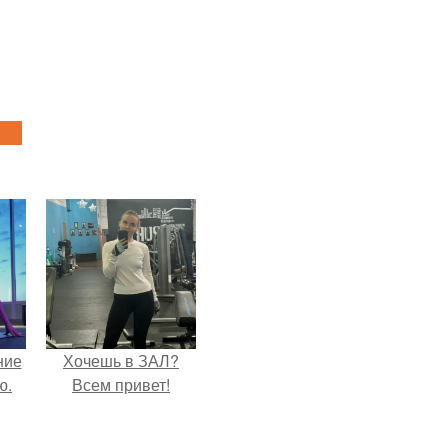
ние
Хочешь в ЗАЛ?
ю.
Всем привет!