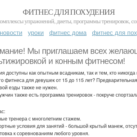
ФИТНЕС ДЛЯ ПОХУДЕНИЯ
комплексы упражнений, диеты, программы тренировок, со
новости
уроки
фитнес дома
фитнес для по
мание! Мы приглашаем всех желающ
ьтижировкой и конным фитнесом!
ия доступны как опытным всадникам, так и тем, кто никогда 
го фитнеса для девушек от 15 до 115 лет? Предварительная
вой езды также не нужен.
ужчин также есть программа тренировок - покруче спортзал
ас:
ые тренера с многолетним стажем.
ртные условия для занятий - большой крытый манеж, отсут
товка к соревнованиям любого уровня.