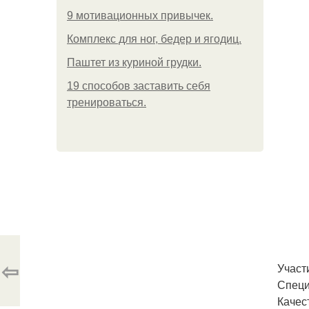
9 мотивационных привычек.
Комплекс для ног, бедер и ягодиц.
Паштет из куриной грудки.
19 способов заставить себя
тренироваться.
⇦
Участ
Специ
Качес