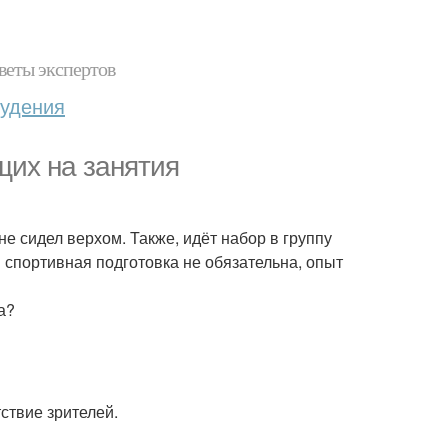
веты экспертов
худения
их на занятия
не сидел верхом. Также, идёт набор в группу
 спортивная подготовка не обязательна, опыт
а?
ствие зрителей.