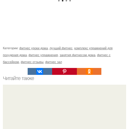
Категории:
фитнес уроки дома
,
лучший фитнес
,
комплекс упражнений для
похудения дома
,
фитнес упражнения
,
занятия фитнесом дома
,
фитнес с
бассейном
,
фитнес отзывы
,
фитнес зал
Читайте также