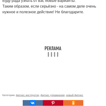
Буду рада узнать от вас новые варианты.
Таким образом, если серьёзно - на самом деле очень
нужное и полезное действие! Не благодарите.
Категории:
фитнес инструктор
,
фитнес упражнения
,
новый фитнес