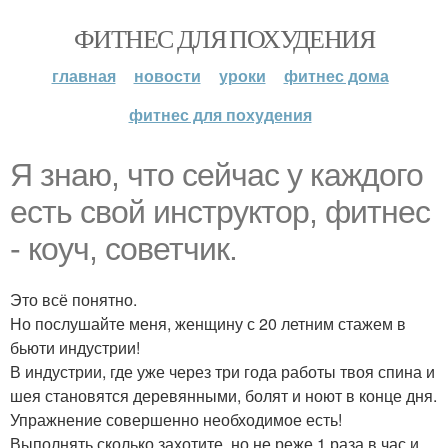
ФИТНЕС ДЛЯ ПОХУДЕНИЯ
главная
новости
уроки
фитнес дома
фитнес для похудения
Я знаю, что сейчас у каждого
есть свой инструктор, фитнес
- коуч, советчик.
Это всё понятно.
Но послушайте меня, женщину с 20 летним стажем в
бьюти индустрии!
В индустрии, где уже через три года работы твоя спина и
шея становятся деревянными, болят и ноют в конце дня.
Упражнение совершенно необходимое есть!
Выполнять сколько захотите, но не реже 1 раза в час и