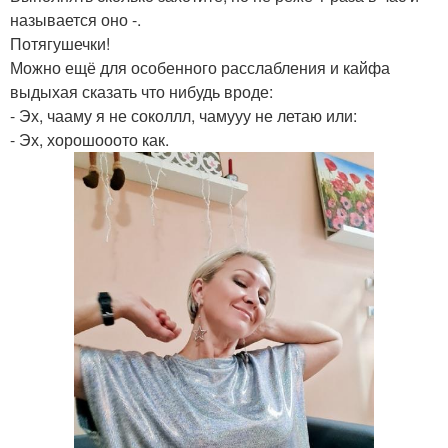
называется оно -.
Потягушечки!
Можно ещё для особенного расслабления и кайфа
выдыхая сказать что нибудь вроде:
- Эх, чааму я не соколлл, чамууу не летаю или:
- Эх, хорошооото как.