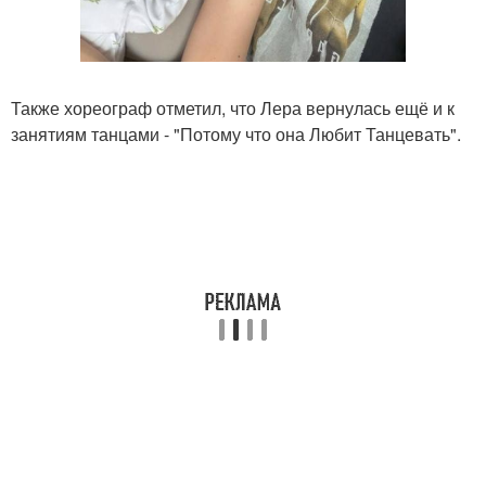
Также хореограф отметил, что Лера вернулась ещё и к
занятиям танцами - "Потому что она Любит Танцевать".