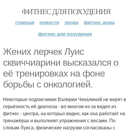
ФИТНЕС ДЛЯ ПОХУДЕНИЯ
главная
новости
уроки
фитнес дома
фитнес для похудения
Жених лерчек Луис
сквиччиарини высказался о
её тренировках на фоне
борьбы с онкологией.
Некоторые подписчикии Валерии Чекалиной не верят в
серьёзность её диагноза - во многом из-за видео из
фитнес - центра, на которых видно, как она работает на
тренажёрах и выполняет упражнения с весами. По
словам Луиса, физические нагрузки согласованы с