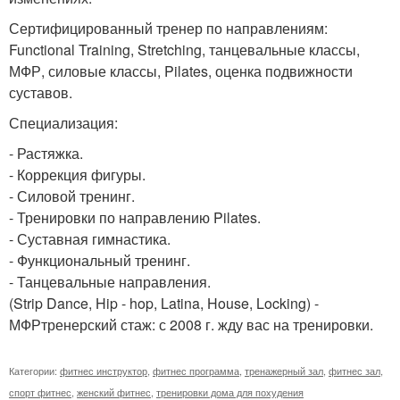
Сертифицированный тренер по направлениям:
Functional Training, Stretching, танцевальные классы,
МФР, силовые классы, Pilates, оценка подвижности
суставов.
Специализация:
- Растяжка.
- Коррекция фигуры.
- Силовой тренинг.
- Тренировки по направлению Pilates.
- Суставная гимнастика.
- Функциональный тренинг.
- Танцевальные направления.
(Strip Dance, Hip - hop, Latina, House, Locking) -
МФРтренерский стаж: с 2008 г. жду вас на тренировки.
Категории:
фитнес инструктор
,
фитнес программа
,
тренажерный зал
,
фитнес зал
,
спорт фитнес
,
женский фитнес
,
тренировки дома для похудения