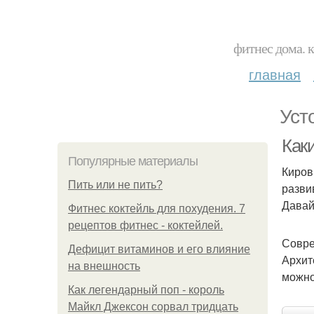
фитнес дома. 
главная
Уст
Как
Популярные материалы
Киров
Пить или не пить?
разви
Давай
Фитнес коктейль для похудения. 7
рецептов фитнес - коктейлей.
Совре
Дефицит витаминов и его влияние
Архит
на внешность
можно
Как легендарный поп - король
Майкл Джексон сорвал тридцать