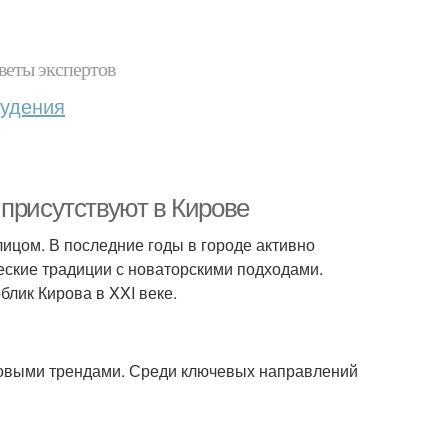
веты экспертов
худения
 присутствуют в Кирове
ицом. В последние годы в городе активно
еские традиции с новаторскими подходами.
лик Кирова в XXI веке.
ровыми трендами. Среди ключевых направлений