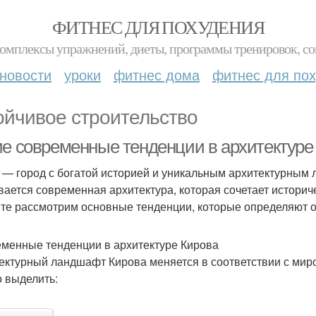
ФИТНЕС ДЛЯ ПОХУДЕНИЯ
комплексы упражнений, диеты, программы тренировок, со
новости
уроки
фитнес дома
фитнес для по
ойчивое строительство
ие современные тенденции в архитектуре
 — город с богатой историей и уникальным архитектурным л
вается современная архитектура, которая сочетает историч
те рассмотрим основные тенденции, которые определяют об
менные тенденции в архитектуре Кирова
ектурный ландшафт Кирова меняется в соответствии с ми
 выделить: