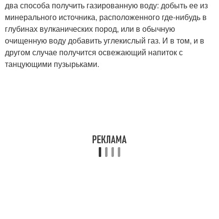
два способа получить газированную воду: добыть ее из
минерального источника, расположенного где-нибудь в
глубинах вулканических пород, или в обычную
очищенную воду добавить углекислый газ. И в том, и в
другом случае получится освежающий напиток с
танцующими пузырьками.