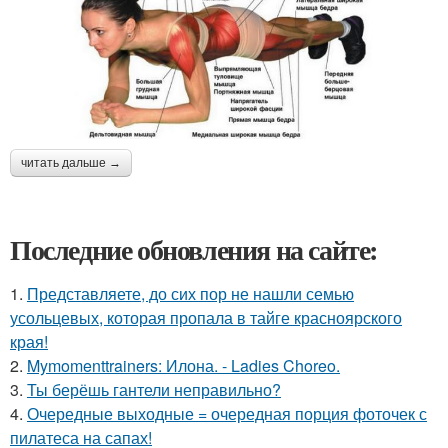
читать дальше →
Последние обновления на сайте:
1.
Представляете, до сих пор не нашли семью
усольцевых, которая пропала в тайге красноярского
края!
2.
Mymomenttrainers: Илона. - Ladies Choreo.
3.
Ты берёшь гантели неправильно?
4.
Очередные выходные = очередная порция фоточек с
пилатеса на сапах!