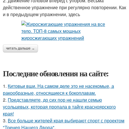
2. Движение головой вперед с упором. Весьма
действенное упражнение при регулярно повторении. Как
и в предыдущем упражнении, здесь
читать дальше →
Последние обновления на сайте:
1.
Китовьи вши. На самом деле это не насекомые, а
ракообразные, относящиеся к бокоплавам.
2.
Представляете, до сих пор не нашли семью
усольцевых, которая пропала в тайге красноярского
края!
3.
Все больше жителей края выбирают спорт с проектом
"Тренер Нашего Двора".