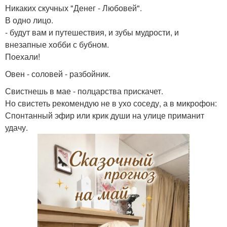
Никаких скучных "Денег - Любовей".
В одно лицо.
- будут вам и путешествия, и зубы мудрости, и
внезапные хобби с бубном.
Поехали!
Овен - соловей - разбойник.
Свистнешь в мае - полцарства прискачет.
Но свистеть рекомендую не в ухо соседу, а в микрофон:
Спонтанный эфир или крик души на улице приманит
удачу.