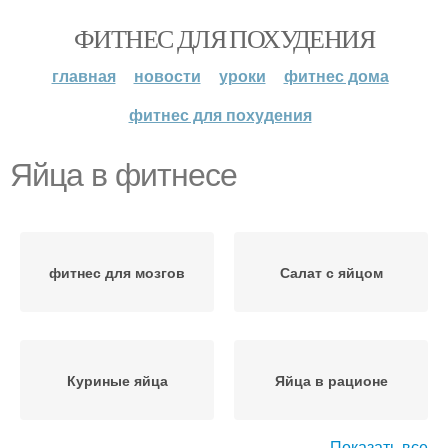
ФИТНЕС ДЛЯ ПОХУДЕНИЯ
главная
новости
уроки
фитнес дома
фитнес для похудения
Яйца в фитнесе
фитнес для мозгов
Салат с яйцом
Куриные яйца
Яйца в рационе
Показать все