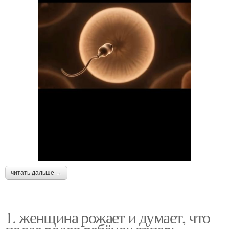
читать дальше →
1. женщина рожает и думает, что