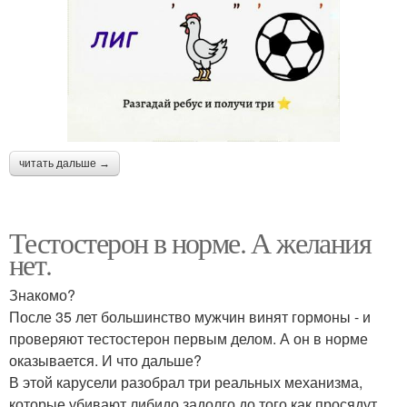
читать дальше →
Тестостерон в норме. А желания
нет.
Знакомо?
После 35 лет большинство мужчин винят гормоны - и
проверяют тестостерон первым делом. А он в норме
оказывается. И что дальше?
В этой карусели разобрал три реальных механизма,
которые убивают либидо задолго до того как просядут