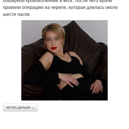
обширное кровоизлияние в мозг, после чего врачи
провели операцию на черепе, которая длилась около
шести часов.
читать дальше →