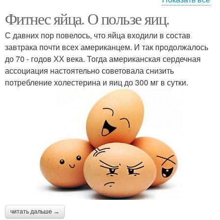
Фитнес яйца. О пользе яиц.
Перепелиные яйца
С давних пор повелось, что яйца входили в состав
завтрака почти всех американцем. И так продолжалось
до 70 - годов ХХ века. Тогда американская сердечная
ассоциация настоятельно советовала снизить
потребление холестерина и яиц до 300 мг в сутки.
читать дальше →