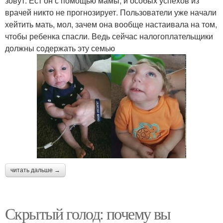
зовут. Ест он с помощью мамы, и особых успехов из
врачей никто не прогнозирует. Пользователи уже начали
хейтить мать, мол, зачем она вообще настаивала на том,
чтобы ребенка спасли. Ведь сейчас налогоплательщики
должны содержать эту семью
читать дальше →
Скрытый голод: почему вы