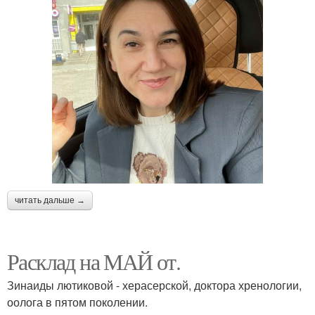
читать дальше →
Расклад на МАЙ от.
Зинаиды лютиковой - херасерской, доктора хренологии,
оолога в пятом поколении.