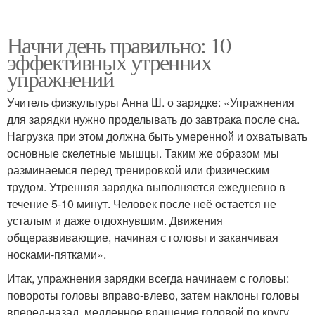
Начни день правильно: 10
эффективных утренних
упражнений
Учитель физкультуры Анна Ш. о зарядке: «Упражнения
для зарядки нужно проделывать до завтрака после сна.
Нагрузка при этом должна быть умеренной и охватывать
основные скелетные мышцы. Таким же образом мы
разминаемся перед тренировкой или физическим
трудом. Утренняя зарядка выполняется ежедневно в
течение 5-10 минут. Человек после неё остается не
усталым и даже отдохнувшим. Движения
общеразвивающие, начиная с головы и заканчивая
носками-пятками».
Итак, упражнения зарядки всегда начинаем с головы:
повороты головы вправо-влево, затем наклоны головы
вперед-назад, медленное вращение головой по кругу.