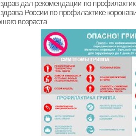
здрав дал рекомендации по профилактик
здрава России по профилактике коронав
ршего возраста