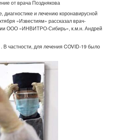
ние от врача Позднякова
, диагностике и лечению коронавирусной
ктября «Известиям» рассказал врач-
ории ООО «ИНВИТРО-Сибирь», к.м.н. Андрей
 В частности, для лечения COVID-19 было