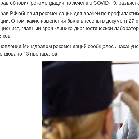
рав обновил рекомендации по лечению COVID-19: разъясне
рав РФ обновил рекомендации для врачей по профилактике
ции. О том, какие изменения были внесены в документ 27 о
ционист, главный врач клинико-диагностической лаборат
яков.
новлении Минздравом рекомендаций сообщалось накануне .
ендовано 13 препаратов.