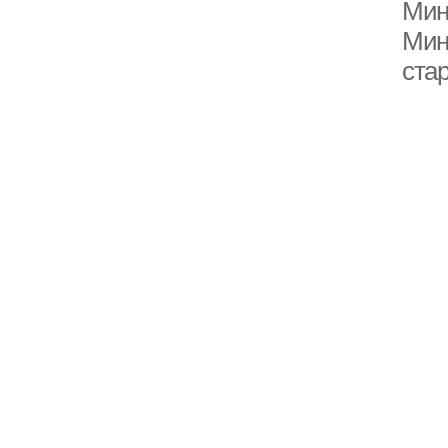
Мин
Мин
ста