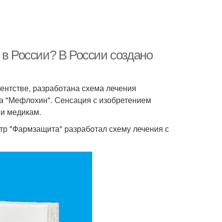
 в России? В России создано
нтстве, разработана схема лечения
а "Мефлохин". Сенсация с изобретением
 и медикам.
тр "Фармзащита" разработал схему лечения с