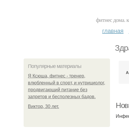
фитнес дома. 
главная
Здр
Популярные материалы
А
Я Ксюша, фитнес - тренер,
влюбленный в спорт, и нутрициолог,
продвигающий питание без
запретов и бесполезных бадов.
Нов
Виктор, 30 лет.
Инфек