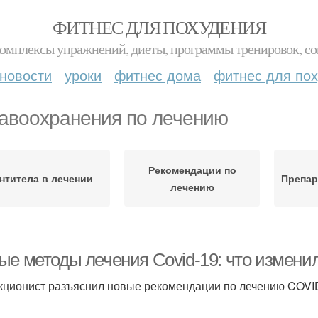
ФИТНЕС ДЛЯ ПОХУДЕНИЯ
комплексы упражнений, диеты, программы тренировок, со
новости
уроки
фитнес дома
фитнес для по
авоохранения по лечению
Рекомендации по
нтитела в лечении
Препар
лечению
ые методы лечения Covid-19: что изменил
ционист разъяснил новые рекомендации по лечению COVI