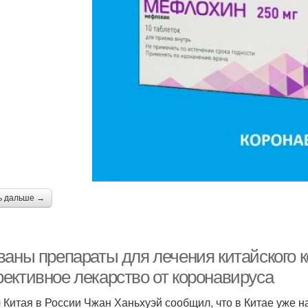
ь дальше →
ваны препараты для лечения китайского 
ективное лекарство от коронавируса
 Китая в России Чжан Ханьхуэй сообщил, что в Китае уже 