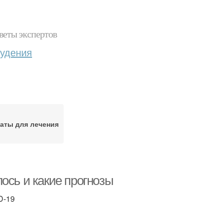
веты экспертов
худения
аты для лечения
ось и какие прогнозы
D-19