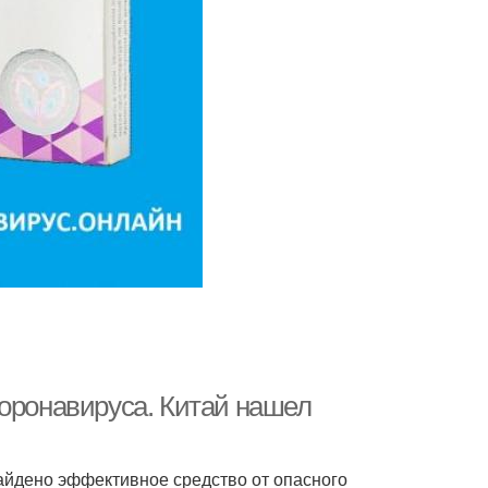
коронавируса. Китай нашел
найдено эффективное средство от опасного