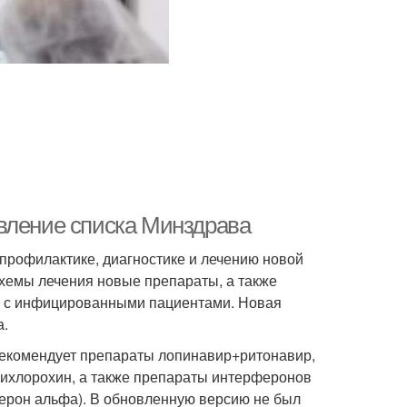
вление списка Минздрава
рофилактике, диагностике и лечению новой
хемы лечения новые препараты, а также
те с инфицированными пациентами. Новая
а.
рекомендует препараты лопинавир+ритонавир,
ихлорохин, а также препараты интерферонов
ерон альфа). В обновленную версию не был