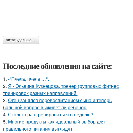
читать дальше →
Последние обновления на сайте:
1.
-"Пчела, пчела …".
2.
Я - Эльвина Кузнецова, тренер групповых фитнес
тренировок разных направлений.
3.
Отец занялся перевоспитанием сына и теперь
большой вопрос выживет ли ребенок.
4.
Сколько раз тренироваться в неделю?
5.
Многие продукты как идеальный выбор для
правильного питания выглядят.