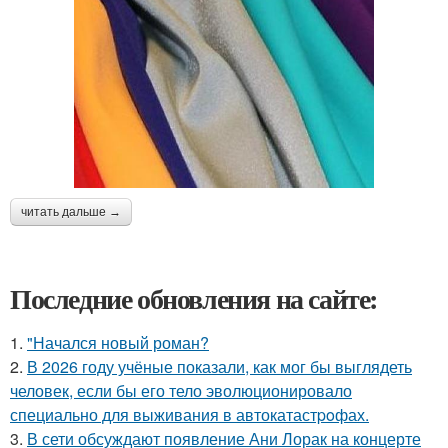
читать дальше →
Последние обновления на сайте:
1.
"Начался новый роман?
2.
В 2026 году учёные показали, как мог бы выглядеть
человек, если бы его тело эволюционировало
специально для выживания в автокатастpoфах.
3.
В сети обсуждают появление Ани Лорак на концерте