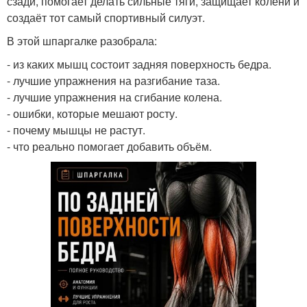
сзади, помогает делать сильные тяги, защищает колени и
создаёт тот самый спортивный силуэт.
В этой шпаргалке разобрала:
- из каких мышц состоит задняя поверхность бедра.
- лучшие упражнения на разгибание таза.
- лучшие упражнения на сгибание колена.
- ошибки, которые мешают росту.
- почему мышцы не растут.
- что реально помогает добавить объём.