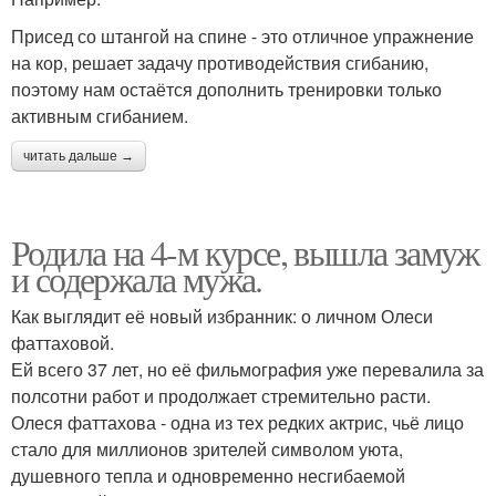
Присед со штангой на спине - это отличное упражнение
на кор, решает задачу противодействия сгибанию,
поэтому нам остаётся дополнить тренировки только
активным сгибанием.
читать дальше →
Родила на 4-м курсе, вышла замуж
и содержала мужа.
Как выглядит её новый избранник: о личном Олеси
фаттаховой.
Ей всего 37 лет, но её фильмография уже перевалила за
полсотни работ и продолжает стремительно расти.
Олеся фаттахова - одна из тех редких актрис, чьё лицо
стало для миллионов зрителей символом уюта,
душевного тепла и одновременно несгибаемой