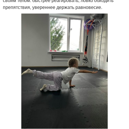
своим телом: быстрее реагировать, ловко обходить
препятствия, увереннее держать равновесие.