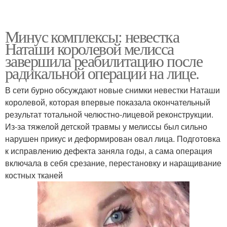
Минус комплексы: невестка
Наташи королевой мелисса
завершила реабилитацию после
радикальной операции на лице.
В сети бурно обсуждают новые снимки невестки Наташи
королевой, которая впервые показала окончательный
результат тотальной челюстно-лицевой реконструкции.
Из-за тяжелой детской травмы у мелиссы был сильно
нарушен прикус и деформирован овал лица. Подготовка
к исправлению дефекта заняла годы, а сама операция
включала в себя срезание, перестановку и наращивание
костных тканей