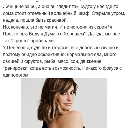
Женщине за 50, а она выглядит так, будто у неё где-то
дома стоит отдельный волшебный шкаф. Открыла утром,
надела, пошла быть красивой.
Но, конечно, это не магия. И не история из серии "я
Просто пью Воду и Думаю о Хорошем". Да - да, мы все
так "Просто" пробовали.
У Пенелопы, судя по интервью, всё довольно скучно и
поэтому обидно эффективно: нормальная еда, много
овощей и фруктов, рыба, мясо, сон, движение,
тренировки, когда есть возможность. Никакого фокуса с
единорогом.