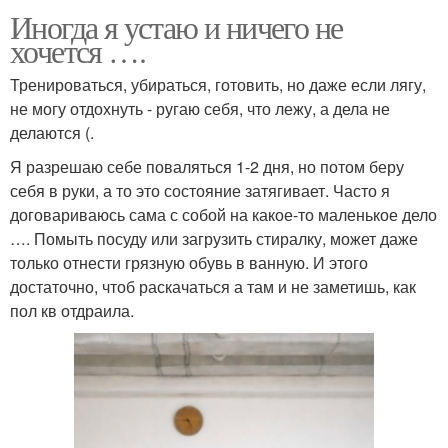
Иногда я устаю и ничего не
хочется ….
Тренироваться, убираться, готовить, но даже если лягу,
не могу отдохнуть - ругаю себя, что лежу, а дела не
делаются (.
Я разрешаю себе поваляться 1-2 дня, но потом беру
себя в руки, а то это состояние затягивает. Часто я
договариваюсь сама с собой на какое-то маленькое дело
…. Помыть посуду или загрузить стиралку, может даже
только отнести грязную обувь в ванную. И этого
достаточно, чтоб раскачаться а там и не заметишь, как
пол кв отдраила.