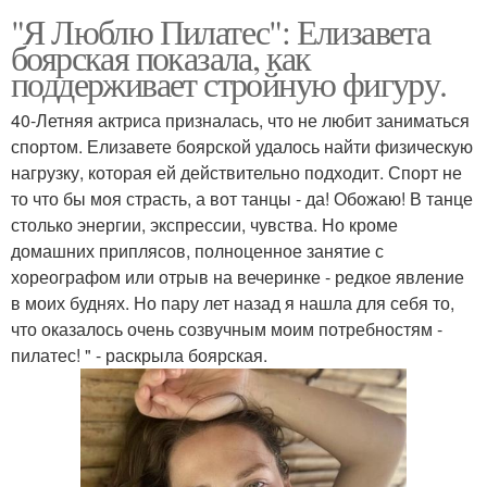
"Я Люблю Пилатес": Елизавета
боярская показала, как
поддерживает стройную фигуру.
40-Летняя актриса призналась, что не любит заниматься
спортом. Елизавете боярской удалось найти физическую
нагрузку, которая ей действительно подходит. Спорт не
то что бы моя страсть, а вот танцы - да! Обожаю! В танце
столько энергии, экспрессии, чувства. Но кроме
домашних приплясов, полноценное занятие с
хореографом или отрыв на вечеринке - редкое явление
в моих буднях. Но пару лет назад я нашла для себя то,
что оказалось очень созвучным моим потребностям -
пилатес! " - раскрыла боярская.