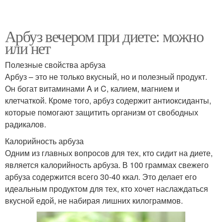
Арбуз вечером при диете: можно
или нет
Полезные свойства арбуза
Арбуз – это не только вкусный, но и полезный продукт.
Он богат витаминами A и C, калием, магнием и
клетчаткой. Кроме того, арбуз содержит антиоксиданты,
которые помогают защитить организм от свободных
радикалов.
Калорийность арбуза
Одним из главных вопросов для тех, кто сидит на диете,
является калорийность арбуза. В 100 граммах свежего
арбуза содержится всего 30-40 ккал. Это делает его
идеальным продуктом для тех, кто хочет наслаждаться
вкусной едой, не набирая лишних килограммов.