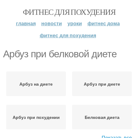
ФИТНЕС ДЛЯ ПОХУДЕНИЯ
главная
новости
уроки
фитнес дома
фитнес для похудения
Арбуз при белковой диете
Арбуз на диете
Арбуз при диете
Арбуз при похудении
Белковая диета
Показать все