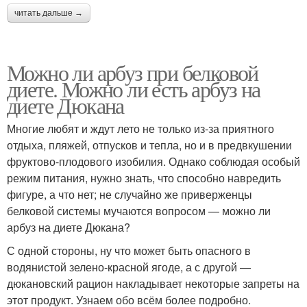
читать дальше →
Можно ли арбуз при белковой
диете. Можно ли есть арбуз на
диете Дюкана
Многие любят и ждут лето не только из-за приятного
отдыха, пляжей, отпусков и тепла, но и в предвкушении
фруктово-плодового изобилия. Однако соблюдая особый
режим питания, нужно знать, что способно навредить
фигуре, а что нет; не случайно же приверженцы
белковой системы мучаются вопросом — можно ли
арбуз на диете Дюкана?
С одной стороны, ну что может быть опасного в
водянистой зелено-красной ягоде, а с другой —
дюкановский рацион накладывает некоторые запреты на
этот продукт. Узнаем обо всём более подробно.