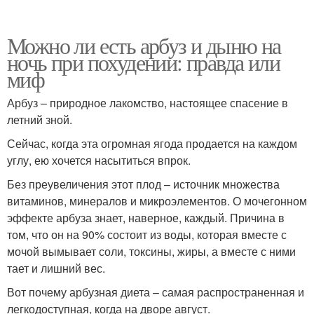
Можно ли есть арбуз и дыню на
ночь при похудении: правда или
миф
Арбуз – природное лакомство, настоящее спасение в
летний зной.
Сейчас, когда эта огромная ягода продается на каждом
углу, ею хочется насытиться впрок.
Без преувеличения этот плод – источник множества
витаминов, минералов и микроэлементов. О мочегонном
эффекте арбуза знает, наверное, каждый. Причина в
том, что он на 90% состоит из воды, которая вместе с
мочой вымывает соли, токсины, жиры, а вместе с ними
тает и лишний вес.
Вот почему арбузная диета – самая распространенная и
легкодоступная, когда на дворе август.