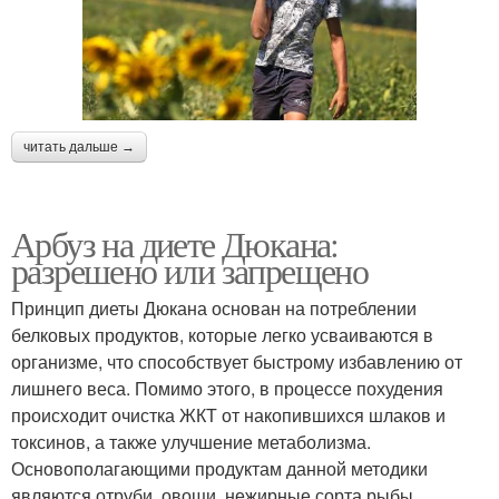
читать дальше →
Арбуз на диете Дюкана:
разрешено или запрещено
Принцип диеты Дюкана основан на потреблении
белковых продуктов, которые легко усваиваются в
организме, что способствует быстрому избавлению от
лишнего веса. Помимо этого, в процессе похудения
происходит очистка ЖКТ от накопившихся шлаков и
токсинов, а также улучшение метаболизма.
Основополагающими продуктам данной методики
являются отруби, овощи, нежирные сорта рыбы,