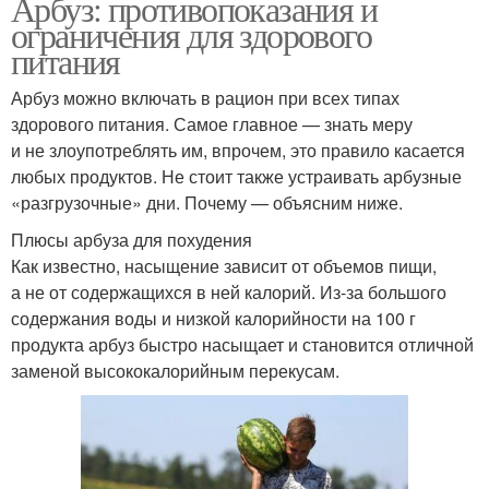
Арбуз: противопоказания и
ограничения для здорового
питания
Арбуз можно включать в рацион при всех типах
здорового питания. Самое главное — знать меру
и не злоупотреблять им, впрочем, это правило касается
любых продуктов. Не стоит также устраивать арбузные
«разгрузочные» дни. Почему — объясним ниже.
Плюсы арбуза для похудения
Как известно, насыщение зависит от объемов пищи,
а не от содержащихся в ней калорий. Из-за большого
содержания воды и низкой калорийности на 100 г
продукта арбуз быстро насыщает и становится отличной
заменой высококалорийным перекусам.