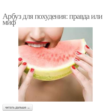
Арбуз для похудения: правда или
миф
читать дальше →