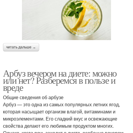
читать дальше →
Арбуз вечером на диете: можно
или нет? Разберемся в пользе и
вреде
Общие сведения об арбузе
Арбуз — это одна из самых популярных летних ягод,
которая насыщает организм влагой, витаминами и
микроэлементами. Его сладкий вкус и освежающие
свойства делают его любимым продуктом многих.
Однако, когда речь заходит о диете, особенно вечером,