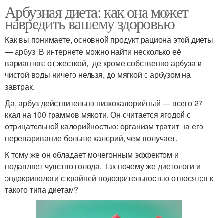
Арбузная диета: как она может
навредить вашему здоровью
Как вы понимаете, основной продукт рациона этой диеты
— арбуз. В интернете можно найти несколько её
вариантов: от жесткой, где кроме собственно арбуза и
чистой воды ничего нельзя, до мягкой с арбузом на
завтрак.
Да, арбуз действительно низкокалорийный — всего 27
ккал на 100 граммов мякоти. Он считается ягодой с
отрицательной калорийностью: организм тратит на его
переваривание больше калорий, чем получает.
К тому же он обладает мочегонным эффектом и
подавляет чувство голода. Так почему же диетологи и
эндокринологи с крайней подозрительностью относятся к
такого типа диетам?