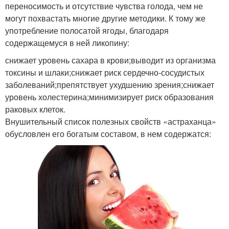
переносимость и отсутствие чувства голода, чем не
могут похвастать многие другие методики. К тому же
употребление полосатой ягоды, благодаря
содержащемуся в ней ликопину:
снижает уровень сахара в крови;выводит из организма
токсины и шлаки;снижает риск сердечно-сосудистых
заболеваний;препятствует ухудшению зрения;снижает
уровень холестерина;минимизирует риск образования
раковых клеток.
Внушительный список полезных свойств «астраханца»
обусловлен его богатым составом, в нем содержатся: