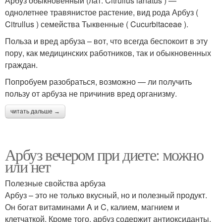
Арбу́з обыкнове́нный (лат. Citrúllus lanátus ) —
однолетнее травянистое растение, вид рода Арбуз (
Citrullus ) семейства Тыквенные ( Cucurbitaceae ).
Польза и вред арбуза – вот, что всегда беспокоит в эту
пору, как медицинских работников, так и обыкновенных
граждан.
Попробуем разобраться, возможно — ли получить
пользу от арбуза не причинив вред организму.
читать дальше →
Арбуз вечером при диете: можно
или нет
Полезные свойства арбуза
Арбуз – это не только вкусный, но и полезный продукт.
Он богат витаминами A и C, калием, магнием и
клетчаткой. Кроме того, арбуз содержит антиоксиданты,