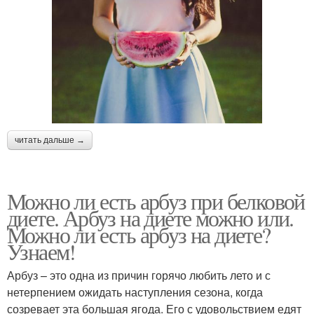
читать дальше →
Можно ли есть арбуз при белковой
диете. Арбуз на диете можно или.
Можно ли есть арбуз на диете?
Узнаем!
Арбуз – это одна из причин горячо любить лето и с
нетерпением ожидать наступления сезона, когда
созревает эта большая ягода. Его с удовольствием едят