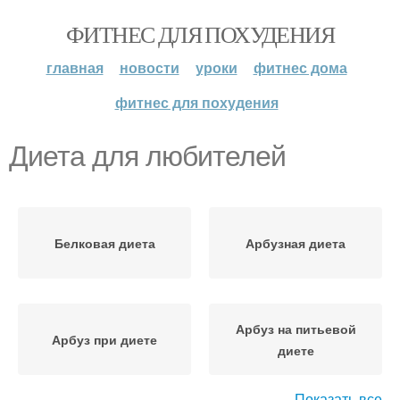
ФИТНЕС ДЛЯ ПОХУДЕНИЯ
главная
новости
уроки
фитнес дома
фитнес для похудения
Диета для любителей
Белковая диета
Арбузная диета
Арбуз на питьевой
Арбуз при диете
диете
Показать все