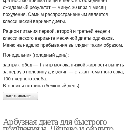
кратностью приема пищи в день. Их объединяет
ожидаемый результат — минус 20 кг за 1 месяц
похудения. Самым распространенным является
классический вариант диеты.
Рацион питания первой, второй и третьей недели
классического варианта месячной диеты одинаков.
Меню на неделю пребывания выглядит таким образом.
Понедельник (голодный день):
завтрак, обед — 1 литр молока низкой жирности выпить
за первую половину дня,ужин — стакан томатного сока,
100 г черного хлеба.
Вторник и пятница (белковый день):
читать дальше →
Арбузная диета для быстрого
похудения н. Дёшево и сердито