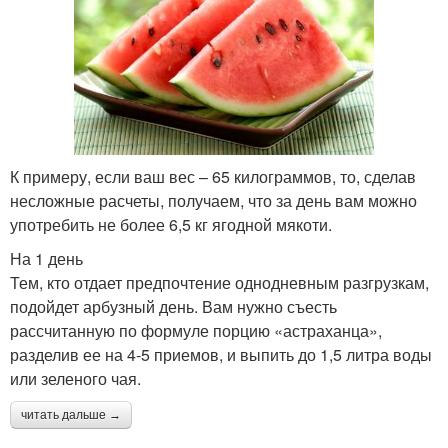
К примеру, если ваш вес – 65 килограммов, то, сделав
несложные расчеты, получаем, что за день вам можно
употребить не более 6,5 кг ягодной мякоти.
На 1 день
Тем, кто отдает предпочтение однодневным разгрузкам,
подойдет арбузный день. Вам нужно съесть
рассчитанную по формуле порцию «астраханца»,
разделив ее на 4-5 приемов, и выпить до 1,5 литра воды
или зеленого чая.
читать дальше →