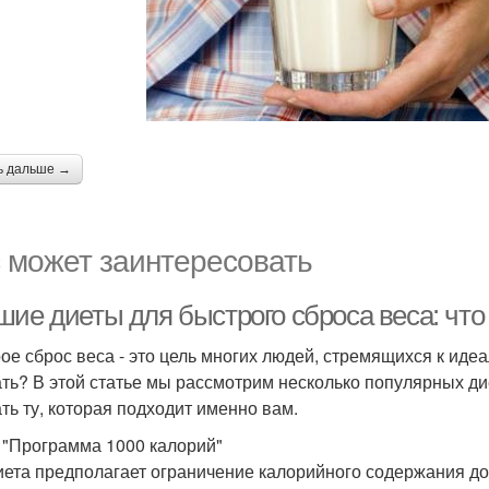
ь дальше →
 может заинтересовать
шие диеты для быстрого сброса веса: что
ое сброс веса - это цель многих людей, стремящихся к идеа
ть? В этой статье мы рассмотрим несколько популярных ди
ть ту, которая подходит именно вам.
 "Программа 1000 калорий"
иета предполагает ограничение калорийного содержания до