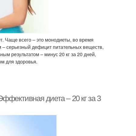
т. Чаще всего – это монодиеты, во время
м – серьезный дефицит питательных веществ,
ым результатом – минус 20 кг за 20 дней,
ом для здоровья.
ффективная диета – 20 кг за 3