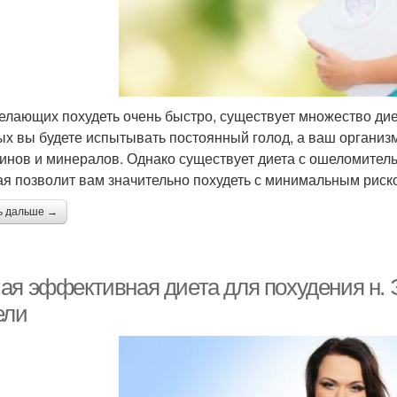
елающих похудеть очень быстро, существует множество дие
ых вы будете испытывать постоянный голод, а ваш организ
инов и минералов. Однако существует диета с ошеломительн
ая позволит вам значительно похудеть с минимальным риск
ь дальше →
ая эффективная диета для похудения н. Э
ели