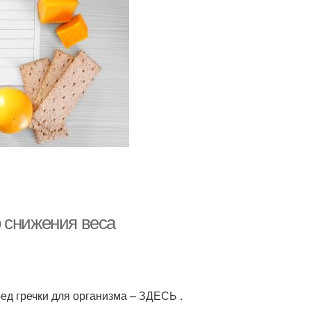
 снижения веса
вред гречки для организма – ЗДЕСЬ .