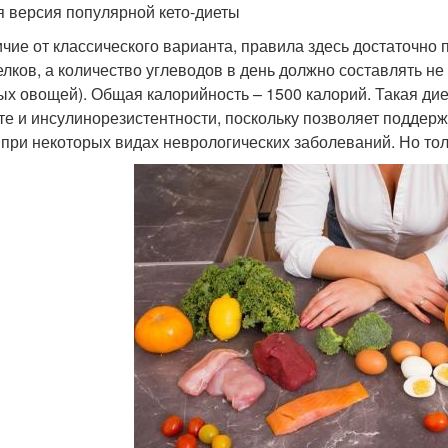
я версия популярной кето-диеты
ичие от классического варианта, правила здесь достаточно
елков, а количество углеводов в день должно составлять не 
ых овощей). Общая калорийность – 1500 калорий. Такая ди
те и инсулинорезистентности, поскольку позволяет поддерж
 при некоторых видах неврологических заболеваний. Но то