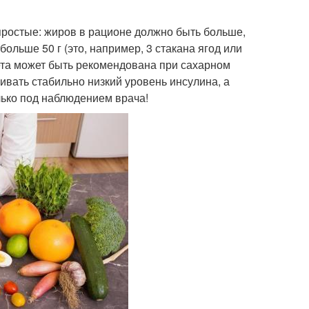
 простые: жиров в рационе должно быть больше,
больше 50 г (это, например, 3 стакана ягод или
ета может быть рекомендована при сахарном
ивать стабильно низкий уровень инсулина, а
лько под наблюдением врача!