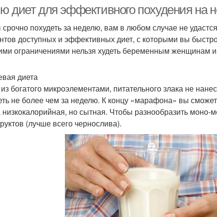
ю диет для эффективного похудения на 
 срочно похудеть за неделю, вам в любом случае не удастся
нтов доступных и эффективных диет, с которыми вы быстро
ими ограничениями нельзя худеть беременным женщинам и
евая диета
 из богатого микроэлементами, питательного злака не нане
еть не более чем за неделю. К концу «марафона» вы сможете
а низкокалорийная, но сытная. Чтобы разнообразить моно-м
руктов (лучше всего чернослива).