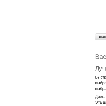
читат
Вас
Луч
Быстр
выбра
выбра
Диета
Эта д