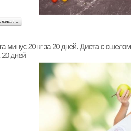
ь дальше →
та минус 20 кг за 20 дней. Диета с ошел
а 20 дней