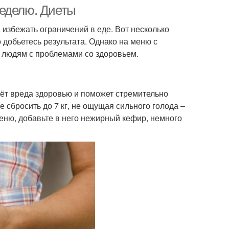
неделю. Диеты
 избежать ограничений в еде. Вот несколько
 добьетесь результата. Однако на меню с
 людям с проблемами со здоровьем.
сёт вреда здоровью и поможет стремительно
 сбросить до 7 кг, не ощущая сильного голода –
еню, добавьте в него нежирный кефир, немного