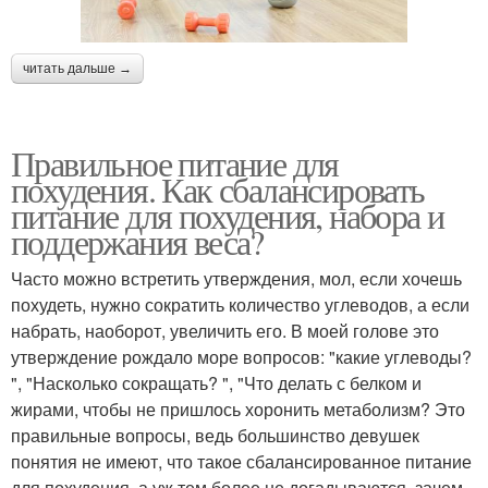
читать дальше →
Правильное питание для
похудения. Как сбалансировать
питание для похудения, набора и
поддержания веса?
Часто можно встретить утверждения, мол, если хочешь
похудеть, нужно сократить количество углеводов, а если
набрать, наоборот, увеличить его. В моей голове это
утверждение рождало море вопросов: "какие углеводы?
", "Насколько сокращать? ", "Что делать с белком и
жирами, чтобы не пришлось хоронить метаболизм? Это
правильные вопросы, ведь большинство девушек
понятия не имеют, что такое сбалансированное питание
для похудения, а уж тем более не догадываются, зачем