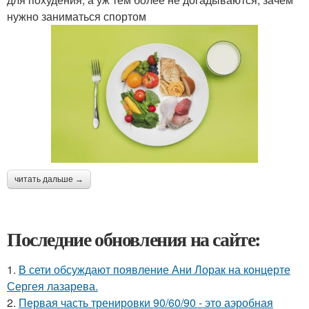
нужно заниматься спортом
читать дальше →
Последние обновления на сайте:
1.
В сети обсуждают появление Ани Лорак на концерте
Сергея лазарева.
2.
Первая часть тренировки 90/60/90 - это аэробная