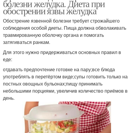
болезни желудка. Диета при
обострении язвы желудка
Обострение язвенной болезни требует строжайшего
соблюдения особой диеты. Пища должна обволакивать
травмированную оболочку органа и помогать
затягиваться ранкам.
Для этого нужно придерживаться основных правил в
еде:
отдавать предпочтение готовке на пару;все блюда
употреблять в перетёртом виде;супы готовить только на
постных овощных бульонах;пищу принимать
небольшими порциями, увеличив количество приёмов в
день.