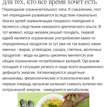
для тех, кто все время хочет есть
Переедание ограничительного типа. К сожалению, этот
тип переедания развивается вследствие изначально
благих целей нормализации пищевого поведения и
является следствием неверного диетического опыта. В
тот момент, когда человек решает похудеть, первой
идеей является ограничение употребления каких-то
определенных продуктов (и тут уже не так важно, каких
именно - жиров, углеводом, сахара, глютена, молочных
продуктов - мода на диеты циклично меняется) или
общее ограничение потребляемых калорий. Организм
попадает в ситуацию резкого и чаще всего выраженного
дефицита энергии. Активизируются защитные
механизмы, физиологические и психологические. В
первую очередь организм начинает снижать количество
потраченной энергии - замедляется метаболизм.