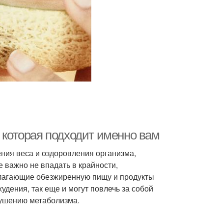
, которая подходит именно вам
ния веса и оздоровления организма,
 важно не впадать в крайности,
лагающие обезжиренную пищу и продукты
худения, так еще и могут повлечь за собой
рушению метаболизма.