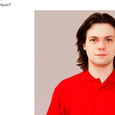
льно?