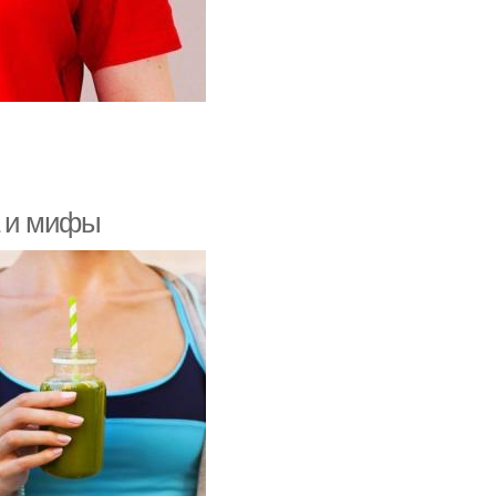
а и мифы