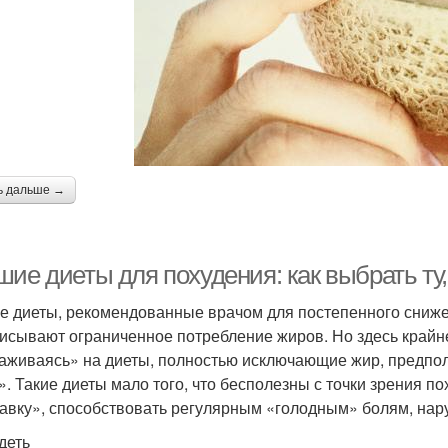
ь дальше →
шие диеты для похудения: как выбрать ту
е диеты, рекомендованные врачом для постепенного сниже
исывают ограниченное потребление жиров. Но здесь крайне
аживаясь» на диеты, полностью исключающие жир, предпо
t». Такие диеты мало того, что бесполезны с точки зрения по
авку», способствовать регулярным «голодным» болям, на
деть