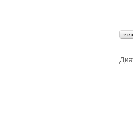
читат
Дие