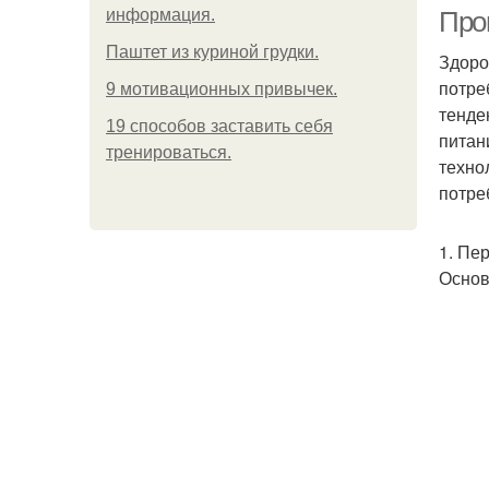
информация.
Прог
Паштет из куриной грудки.
Здоро
потре
9 мотивационных привычек.
тенде
19 способов заставить себя
питан
тренироваться.
техно
потре
1. Пе
Основ