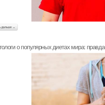
ь дальше →
тологи о популярных диетах мира: правд