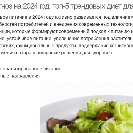
ноз на 2024 год: топ-5 трендовых диет дл
вое питание в 2024 году активно развивается под влияни
бностей потребителей и внедрения современных технологи
нции, которые формируют современный подход к питанию 
ие, устойчивое питание, увеличение потребления растител
логиях, функциональные продукты, поддержание когнитивн
бления сахара и цифровые решения для здоровья.
рсонализированное питание
ные направления