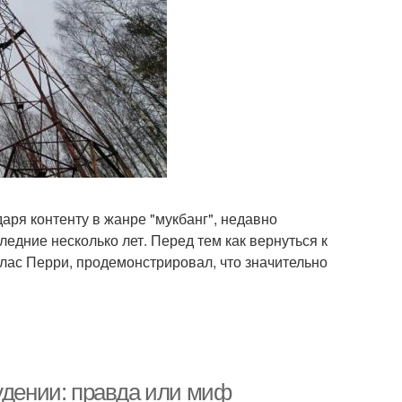
ря контенту в жанре "мукбанг", недавно
следние несколько лет. Перед тем как вернуться к
олас Перри, продемонстрировал, что значительно
удении: правда или миф