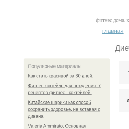
фитнес дома. 
главная
Дие
Популярные материалы
Как стать красивой за 30 дней.
Фитнес коктейль для похудения. 7
рецептов фитнес - коктейлей.
Китайские шарики как способ
сохранить здоровье, не вставая с
дивана.
Valeria Ammirato. Основная
Р