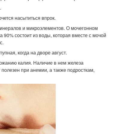
.
очется насытиться впрок.
минералов и микроэлементов. О мочегонном
на 90% состоит из воды, которая вместе с мочой
с.
упная, когда на дворе август.
ржанию калия. Наличие в нем железа
т полезен при анемии, а также подросткам,