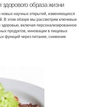
я здорового образа жизни
ем новых научных открытий, изменяющихся
й. В этом обзоре мы рассмотрим ключевые
и здоровью, включая персонализированное
ьных продуктов, инновации в пищевых
ых функций через питание, снижение