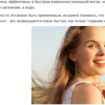
чень эффективны в быстром изменении показаний весов, 
в организме, а воды .
ого-то это может быть приемлемым, но важно понимать, что
ьтат : вес возвращается очень быстро, как только "сидение 