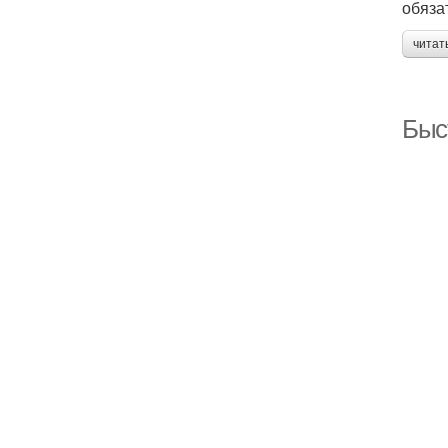
обяза
читат
Быс