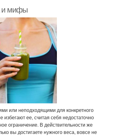
а и мифы
ми или неподходящими для конкретного
е избегают ее, считая себя недостаточно
ое ограничение. В действительности же
ько вы достигаете нужного веса, вовсе не