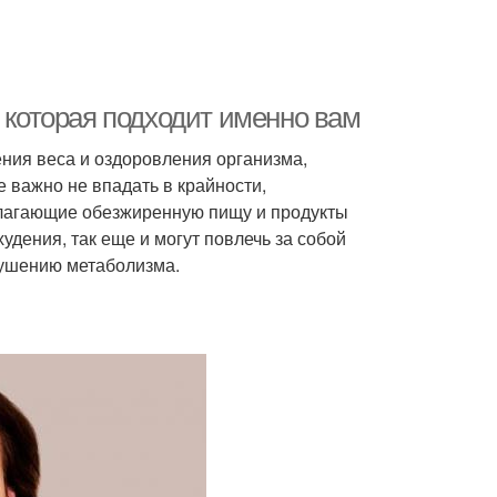
, которая подходит именно вам
ния веса и оздоровления организма,
 важно не впадать в крайности,
лагающие обезжиренную пищу и продукты
худения, так еще и могут повлечь за собой
рушению метаболизма.