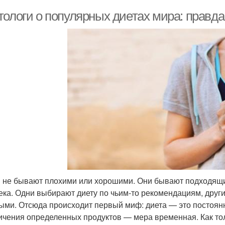
тологи о популярных диетах мира: правд
 не бывают плохими или хорошими. Они бывают подходящи
ека. Одни выбирают диету по чьим-то рекомендациям, други
ыми. Отсюда происходит первый миф: диета — это постоянн
ичения определенных продуктов — мера временная. Как тол