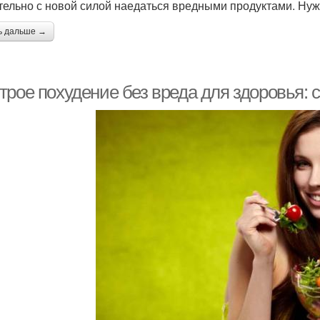
тельно с новой силой наедаться вредными продуктами. Нуж
ь дальше →
трое похудение без вреда для здоровья: