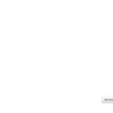
читат