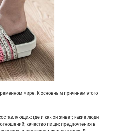
временном мире. К основным причинам этого
оставляющих: где и как он живет; какие люди
 отношений; качество пищи; предпочтения в
щую роль в появлении лишнего веса. В