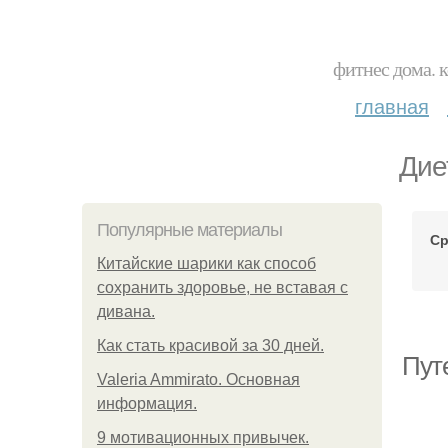
фитнес дома. 
главная
Дие
Популярные материалы
Ср
Китайские шарики как способ
сохранить здоровье, не вставая с
дивана.
Как стать красивой за 30 дней.
Пут
Valeria Ammirato. Основная
информация.
9 мотивационных привычек.