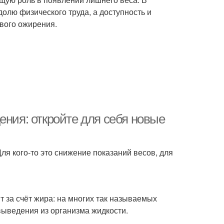
долю физического труда, а доступность и
вого ожирения.
ения: откройте для себя новые
я кого-то это снижение показаний весов, для
 за счёт жира: на многих так называемых
выведения из организма жидкости.