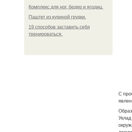
Комплекс для ног, бедер и ягодиц.
Паштет из куриной грудки.
19 способов заставить себя
тренироваться.
С про
явлен
Образ
Уклад
окруж
досуг