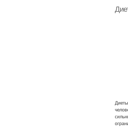
Дие
Диеты
челов
сильн
огран