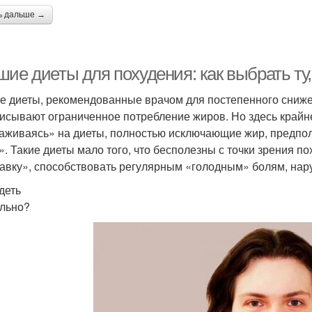
ь дальше →
шие диеты для похудения: как выбрать ту
е диеты, рекомендованные врачом для постепенного сниже
исывают ограниченное потребление жиров. Но здесь крайне
аживаясь» на диеты, полностью исключающие жир, предпо
t». Такие диеты мало того, что бесполезны с точки зрения по
авку», способствовать регулярным «голодным» болям, на
деть
льно?