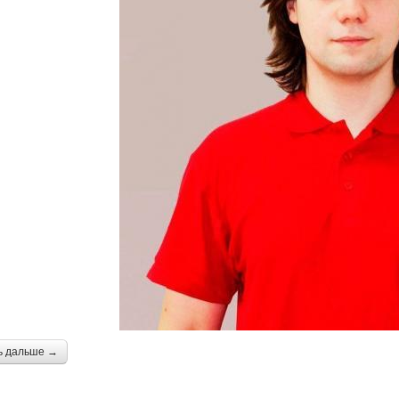
ь дальше →