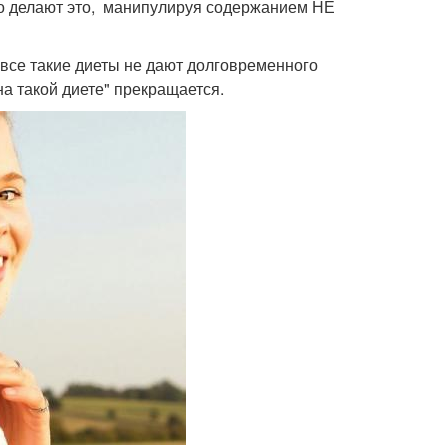
но делают это, манипулируя содержанием НЕ
 все такие диеты не дают долговременного
на такой диете" прекращается.