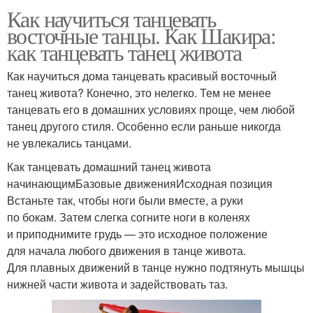
Как научиться танцевать
восточные танцы. Как Шакира:
как танцевать танец живота
Как научиться дома танцевать красивый восточный
танец живота? Конечно, это нелегко. Тем не менее
танцевать его в домашних условиях проще, чем любой
танец другого стиля. Особенно если раньше никогда
не увлекались танцами.
Как танцевать домашний танец живота
начинающимБазовые движенияИсходная позиция
Встаньте так, чтобы ноги были вместе, а руки
по бокам. Затем слегка согните ноги в коленях
и приподнимите грудь — это исходное положение
для начала любого движения в танце живота.
Для плавных движений в танце нужно подтянуть мышцы
нижней части живота и задействовать таз.