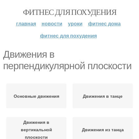
ФИТНЕС ДЛЯ ПОХУДЕНИЯ
главная
новости
уроки
фитнес дома
фитнес для похудения
Движения в
перпендикулярной плоскости
Основные движения
Движения в танце
Движения в
вертикальной
Движения из танца
плоскости