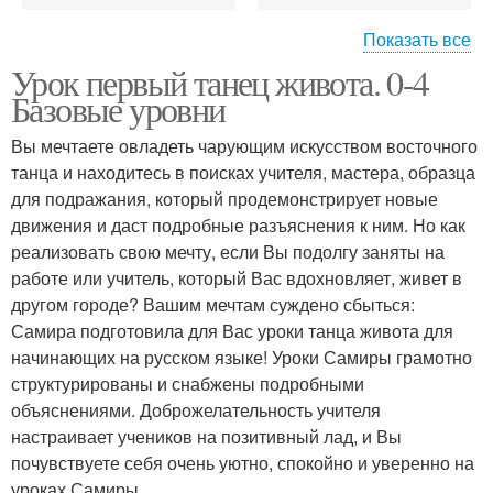
Показать все
Урок первый танец живота. 0-4
Базовые движения
Базовые уровни
Вы мечтаете овладеть чарующим искусством восточного
танца и находитесь в поисках учителя, мастера, образца
для подражания, который продемонстрирует новые
движения и даст подробные разъяснения к ним. Но как
реализовать свою мечту, если Вы подолгу заняты на
работе или учитель, который Вас вдохновляет, живет в
другом городе? Вашим мечтам суждено сбыться:
Самира подготовила для Вас уроки танца живота для
начинающих на русском языке! Уроки Самиры грамотно
структурированы и снабжены подробными
объяснениями. Доброжелательность учителя
настраивает учеников на позитивный лад, и Вы
почувствуете себя очень уютно, спокойно и уверенно на
уроках Самиры.