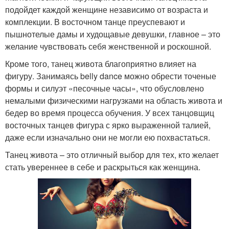
подойдет каждой женщине независимо от возраста и
комплекции. В восточном танце преуспевают и
пышнотелые дамы и худощавые девушки, главное – это
желание чувствовать себя женственной и роскошной.
Кроме того, танец живота благоприятно влияет на
фигуру. Занимаясь belly dance можно обрести точеные
формы и силуэт «песочные часы», что обусловлено
немалыми физическими нагрузками на область живота и
бедер во время процесса обучения. У всех танцовщиц
восточных танцев фигура с ярко выраженной талией,
даже если изначально они не могли ею похвастаться.
Танец живота – это отличный выбор для тех, кто желает
стать увереннее в себе и раскрыться как женщина.