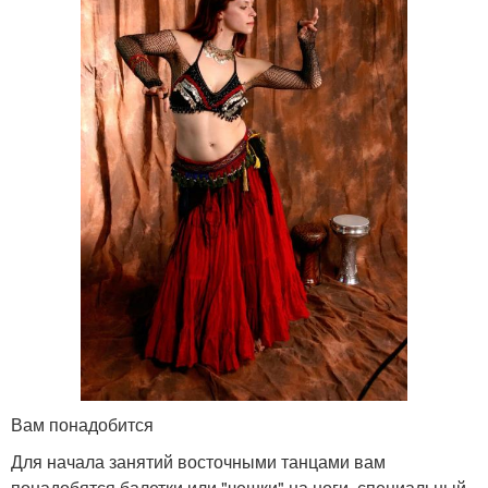
Вам понадобится
Для начала занятий восточными танцами вам
понадобятся балетки или "чешки" на ноги, специальный