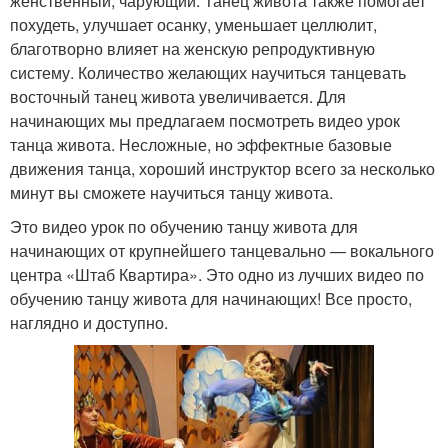
женственный, чарующий. Танец живота также помогает
похудеть, улучшает осанку, уменьшает целлюлит,
благотворно влияет на женскую репродуктивную
систему. Количество желающих научиться танцевать
восточный танец живота увеличивается. Для
начинающих мы предлагаем посмотреть видео урок
танца живота. Несложные, но эффектные базовые
движения танца, хороший инструктор всего за несколько
минут вы сможете научиться танцу живота.
Это видео урок по обучению танцу живота для
начинающих от крупнейшего танцевально — вокального
центра «Штаб Квартира». Это одно из лучших видео по
обучению танцу живота для начинающих! Все просто,
наглядно и доступно.