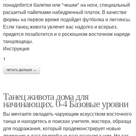
понадобятся балетки или "чешки" на ноги, специальный
расшитый пайетками набедренный платок. В качестве
формы на первое время подойдет футболка и леггинсы.
Если танец живота увлечет вас надолго и всерьез,
придется позаботится и о роскошном восточном наряде
танцовщицы.
Инструкция
1
читать дальше →
Танец живота дома для
начинающих. 0-4 Базовые уровни
Вы мечтаете овладеть чарующим искусством восточного
танца и находитесь в поисках учителя, мастера, образца
для подражания, который продемонстрирует новые
движения и даст подробные разъяснения к ним. Но как