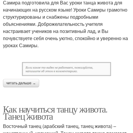
Самира подготовила для Вас уроки танца живота для
начинающих на русском языке! Уроки Самиры грамотно
структурированы и снабжены подробными
объяснениями. Доброжелательность учителя
настраивает учеников на позитивный лад, и Вы
почувствуете себя очень уютно, спокойно и уверенно на
уроках Самиры.
читать дальше →
Как научиться танцу живота.
Танец живота
Восточный танец (арабский танец, танец живота) –