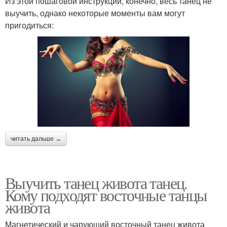
Из этой пошаговой инструкции, конечно, весь танец не
выучить, однако некоторые моменты вам могут
пригодиться:
читать дальше →
Выучить танец живота танец.
Кому подходят восточные танцы
живота
Магнетический и чарующий восточный танец живота