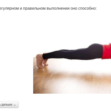
егулярном и правильном выполнении оно способно:
ь дальше →