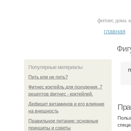
фитнес дома. 
главная
Фиг
Популярные материалы
П
Пить или не пить?
Фитнес коктейль для похудения. 7
рецептов фитнес - коктейлей.
Дефицит витаминов и его влияние
Пра
на внешность
Польз
Правильное питание: основные
специ
принципы и советы