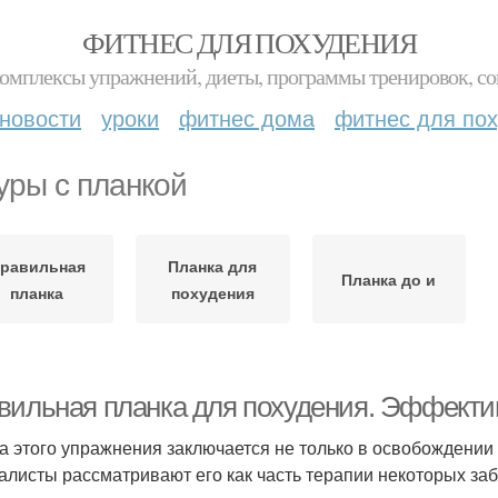
ФИТНЕС ДЛЯ ПОХУДЕНИЯ
комплексы упражнений, диеты, программы тренировок, со
новости
уроки
фитнес дома
фитнес для по
уры с планкой
равильная
Планка для
Планка до и
планка
похудения
вильная планка для похудения. Эффекти
а этого упражнения заключается не только в освобождении 
алисты рассматривают его как часть терапии некоторых за