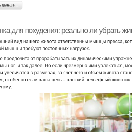
ь дальше →
ка для похудения: реально ли убрать жив
ешний вид нашего живота ответственны мышцы пресса, ко
ой мышц и требуют постоянных нагрузок.
е предпочитают прорабатывать их динамическими упражнен
мы ног и так далее. Но если чрезмерно ими увлекаться, м
 увеличатся в размерах, за счет чего и объем живота стане
м, особенно если ваша цель – плоский рельефный животик.
угому.