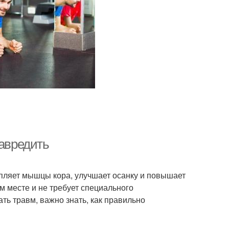
навредить
епляет мышцы кора, улучшает осанку и повышает
 месте и не требует специального
ть травм, важно знать, как правильно