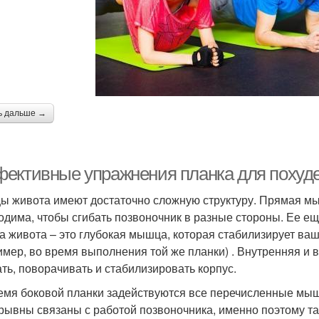
ь дальше →
ективные упражнения планка для похуде
 живота имеют достаточно сложную структуру. Прямая мыш
одима, чтобы сгибать позвоночник в разные стороны. Ее 
 живота – это глубокая мышца, которая стабилизирует ваш
имер, во время выполнения той же планки) . Внутренняя и
ть, поворачивать и стабилизировать корпус.
емя боковой планки задействуются все перечисленные мы
рывны связаны с работой позвоночника, именно поэтому та