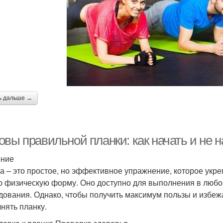
ь дальше →
овы правильной планки: как начать и не 
ение
а – это простое, но эффективное упражнение, которое укр
 физическую форму. Оно доступно для выполнения в любом
дования. Однако, чтобы получить максимум пользы и избежа
нять планку.