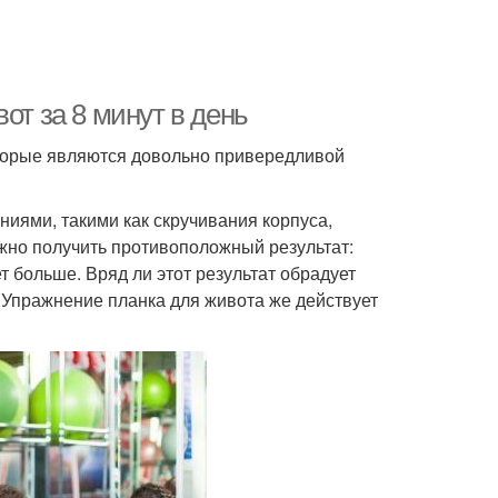
от за 8 минут в день
торые являются довольно привередливой
иями, такими как скручивания корпуса,
ожно получить противоположный результат:
т больше. Вряд ли этот результат обрадует
 Упражнение планка для живота же действует