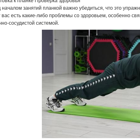
товка к планке Проверка здоровья
 началом занятий планкой важно убедиться, что это упражн
у вас есть какие-либо проблемы со здоровьем, особенно св
чно-сосудистой системой.