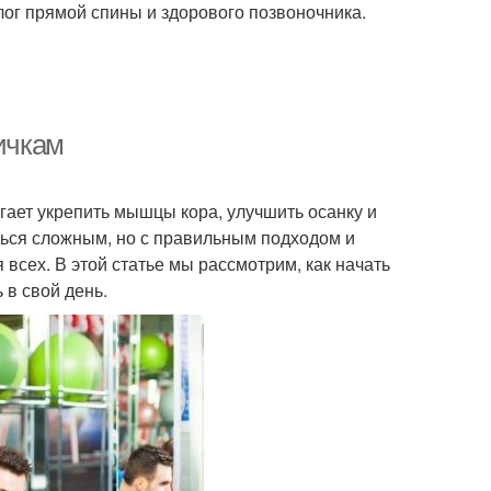
лог прямой спины и здорового позвоночника.
вичкам
гает укрепить мышцы кора, улучшить осанку и
ться сложным, но с правильным подходом и
всех. В этой статье мы рассмотрим, как начать
 в свой день.