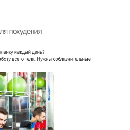
для похудения
 планку каждый день?
аботу всего тела. Нужны соблазнительные