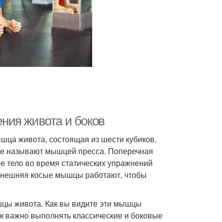
ния живота и боков
ца живота, состоящая из шести кубиков,
еще называют мышцей пресса. Поперечная
е тело во время статических упражнений
 внешняя косые мышцы работают, чтобы
шцы живота. Как вы видите эти мышцы
к важно выполнять классические и боковые