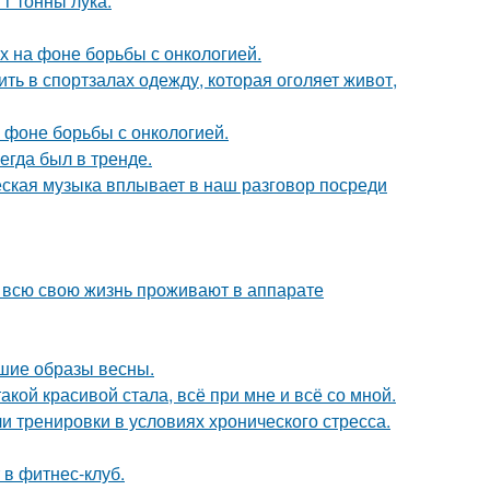
1 тонны лука.
х на фоне борьбы с онкологией.
ть в спортзалах одежду, которая оголяет живот,
 фоне борьбы с онкологией.
гда был в тренде.
еская музыка вплывает в наш разговор посреди
е всю свою жизнь проживают в аппарате
чшие образы весны.
акой красивой стала, всё при мне и всё со мной.
 тренировки в условиях хронического стресса.
 в фитнес-клуб.