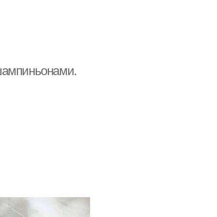
шампиньонами.