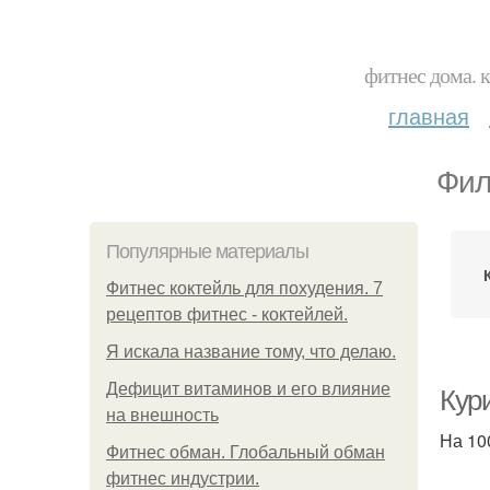
фитнес дома. 
главная
Фил
Популярные материалы
Фитнес коктейль для похудения. 7
рецептов фитнес - коктейлей.
Я искала название тому, что делаю.
Дефицит витаминов и его влияние
Кур
на внешность
На 100
Фитнес обман. Глобальный обман
фитнес индустрии.