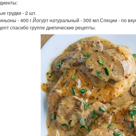
диенты:
е грудки - 2 шт.
ньоны - 400 г.Йогурт натуральный - 300 мл.Специи - по вку
цепт спасибо группе диетические рецепты.