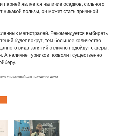
и парней является наличие осадков, сильного
т никакой пользы, он может стать причиной
вленных магистралей. Рекомендуется выбирать
ений будет вокруг, тем большее количество
данного вида занятий отлично подойдут скверы,
. А наличие турников позволит существенно
ойберу.
лекс упражнений для похудения дома