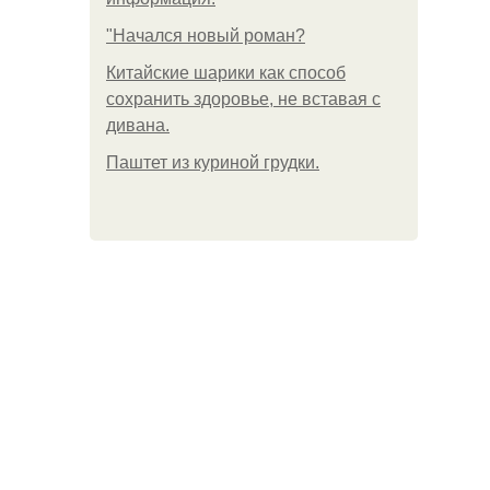
"Начался новый роман?
Китайские шарики как способ
сохранить здоровье, не вставая с
дивана.
Паштет из куриной грудки.