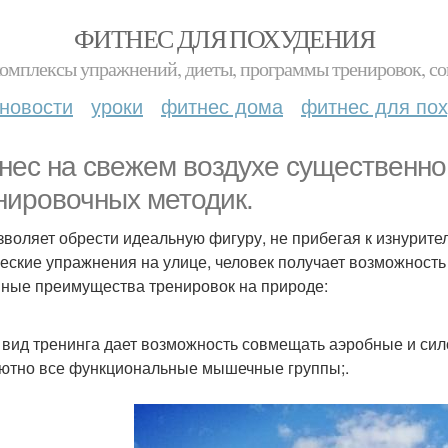
ФИТНЕС ДЛЯ ПОХУДЕНИЯ
комплексы упражнений, диеты, программы тренировок, со
новости
уроки
фитнес дома
фитнес для по
нес на свежем воздухе существенно
нировочных методик.
зволяет обрести идеальную фигуру, не прибегая к изнурит
еские упражнения на улице, человек получает возможность
ные преимущества тренировок на природе:
т вид тренинга дает возможность совмещать аэробные и сил
ютно все функциональные мышечные группы;.