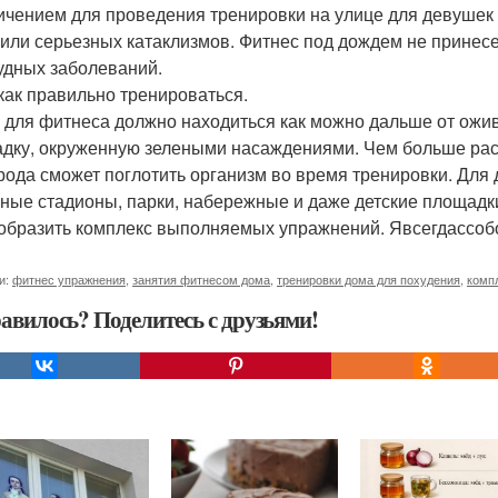
ичением для проведения тренировки на улице для девушек 
 или серьезных катаклизмов. Фитнес под дождем не принесе
удных заболеваний.
 как правильно тренироваться.
 для фитнеса должно находиться как можно дальше от ожи
дку, окруженную зелеными насаждениями. Чем больше раст
рода сможет поглотить организм во время тренировки. Для 
ные стадионы, парки, набережные и даже детские площадки
образить комплекс выполняемых упражнений. Явсегдассоб
и:
фитнес упражнения
,
занятия фитнесом дома
,
тренировки дома для похудения
,
комп
авилось? Поделитесь с друзьями!