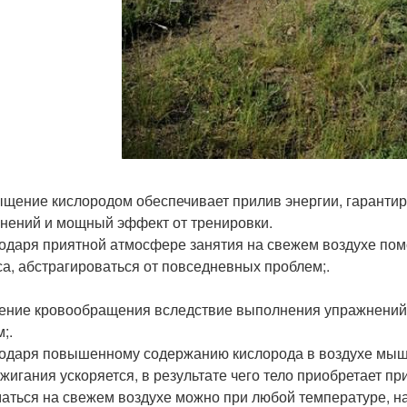
ыщение кислородом обеспечивает прилив энергии, гарант
нений и мощный эффект от тренировки.
годаря приятной атмосфере занятия на свежем воздухе пом
са, абстрагироваться от повседневных проблем;.
ление кровообращения вследствие выполнения упражнений 
;.
годаря повышенному содержанию кислорода в воздухе мыш
жигания ускоряется, в результате чего тело приобретает п
аться на свежем воздухе можно при любой температуре, н