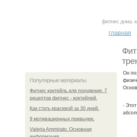
фитнес дома. 
главная
Фит
тре
Он по
физич
Популярные материалы
Основ
Фитнес коктейль для похудения. 7
рецептов фитнес - коктейлей.
- Это
Как стать красивой за 30 дней.
абсол
9 мотивационных привычек.
Valeria Ammirato. Основная
информация.