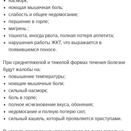
насморк;
ноющая мышечная боль;
слабость и общее недомогание;
першение в горле;
мигрень ;
тошнота, иногда рвота, полная потеря аппетита;
нарушения работы ЖКТ, что выражается в
появившемся поносе.
При среднетяжелой и тяжелой формах течения болезни
будут жалобы на:
повышение температуры;
ноющие мышечные боли;
сильный насморк;
боль в горле;
полное исчезновение вкуса, обоняния;
недомогание и полную потерю сил;
сильный кашель, который проявляется приступами.