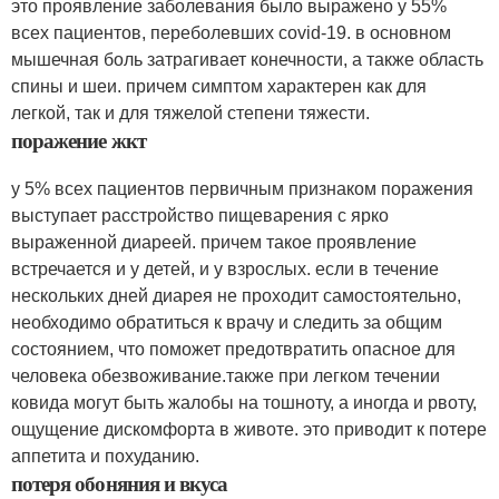
это проявление заболевания было выражено у 55%
всех пациентов, переболевших covid-19. в основном
мышечная боль затрагивает конечности, а также область
спины и шеи. причем симптом характерен как для
легкой, так и для тяжелой степени тяжести.
поражение жкт
у 5% всех пациентов первичным признаком поражения
выступает расстройство пищеварения с ярко
выраженной диареей. причем такое проявление
встречается и у детей, и у взрослых. если в течение
нескольких дней диарея не проходит самостоятельно,
необходимо обратиться к врачу и следить за общим
состоянием, что поможет предотвратить опасное для
человека обезвоживание.также при легком течении
ковида могут быть жалобы на тошноту, а иногда и рвоту,
ощущение дискомфорта в животе. это приводит к потере
аппетита и похуданию.
потеря обоняния и вкуса