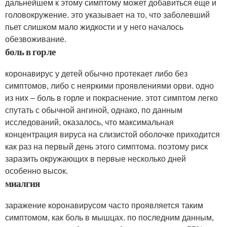
дальнейшем к этому симптому может добавиться еще и
головокружение. это указывает на то, что заболевший
пьет слишком мало жидкости и у него началось
обезвоживание.
боль в горле
коронавирус у детей обычно протекает либо без
симптомов, либо с неяркими проявлениями орви. одно
из них – боль в горле и покраснение. этот симптом легко
спутать с обычной ангиной, однако, по данным
исследований, оказалось, что максимальная
концентрация вируса на слизистой оболочке приходится
как раз на первый день этого симптома. поэтому риск
заразить окружающих в первые несколько дней
особенно высок.
миалгия
заражение коронавирусом часто проявляется таким
симптомом, как боль в мышцах. по последним данным,