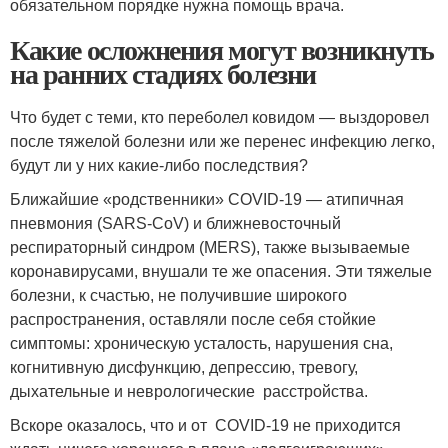
обязательном порядке нужна помощь врача.
Какие осложнения могут возникнуть
на ранних стадиях болезни
Что будет с теми, кто переболел ковидом — выздоровел
после тяжелой болезни или же перенес инфекцию легко,
будут ли у них какие-либо последствия?
Ближайшие «родственники» COVID-19 — атипичная
пневмония (SARS-CoV) и ближневосточный
респираторный синдром (MERS), также вызываемые
коронавирусами, внушали те же опасения. Эти тяжелые
болезни, к счастью, не получившие широкого
распространения, оставляли после себя стойкие
симптомы: хроническую усталость, нарушения сна,
когнитивную дисфункцию, депрессию, тревогу,
дыхательные и неврологические расстройства.
Вскоре оказалось, что и от COVID-19 не приходится