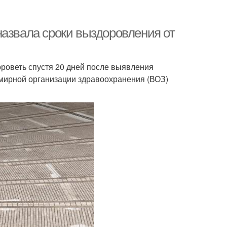
назвала сроки выздоровления от
роветь спустя 20 дней после выявления
мирной организации здравоохранения (ВОЗ)