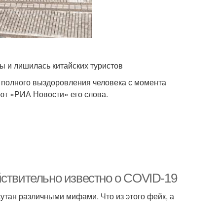
 и лишилась китайских туристов
 полного выздоровления человека с момента
ют «РИА Новости» его слова.
йствительно известно о COVID-19
утан различными мифами. Что из этого фейк, а