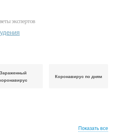
веты экспертов
худения
Зараженный
Коронавирус по дням
коронавирус
Показать все