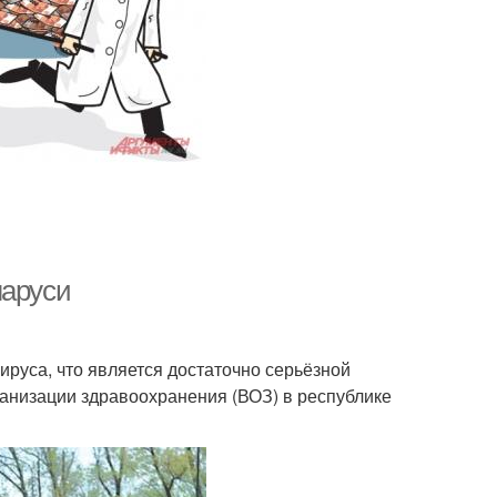
ларуси
ируса, что является достаточно серьёзной
анизации здравоохранения (ВОЗ) в республике