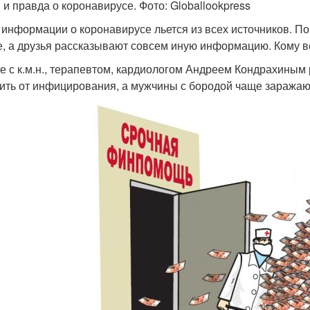
и правда о коронавирусе. Фото: Globallookpress
 информации о коронавирусе льется из всех источников. По 
е, а друзья рассказывают совсем иную информацию. Кому в
е с к.м.н., терапевтом, кардиологом Андреем Кондрахиным р
ить от инфицирования, а мужчины с бородой чаще заражаю