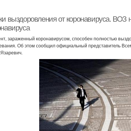
ки выздоровления от коронавируса. ВОЗ 
онавируса
нт, зараженный коронавирусом, способен полностью выздо
евания. Об этом сообщил официальный представитель Все
 Язаревич.