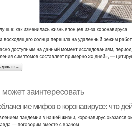
лучше: как изменилась жизнь японцев из-за коронавируса
а восходящего солнца перешла на удаленный режим работы
асно доступным на данный момент исследованиям, период
ления симптомов составляет примерно 20 дней», — цитиру
ь дальше →
 может заинтересовать
облачение мифов о коронавирусе: что де
влением пандемии в нашей жизни, коронавирус оказался ок
равда — поговорим вместе с врачом