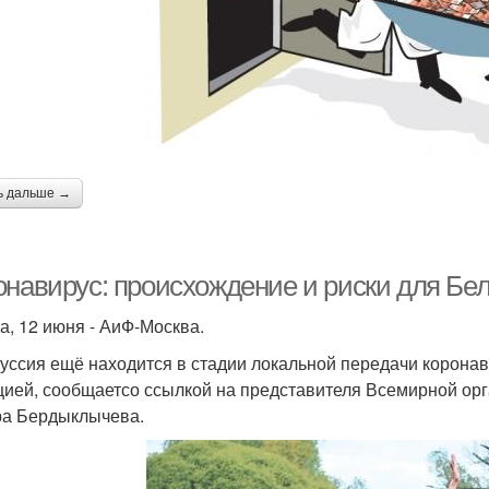
ь дальше →
онавирус: происхождение и риски для Бе
а, 12 июня - АиФ-Москва.
уссия ещё находится в стадии локальной передачи коронав
цией, сообщаетсо ссылкой на представителя Всемирной орг
а Бердыклычева.