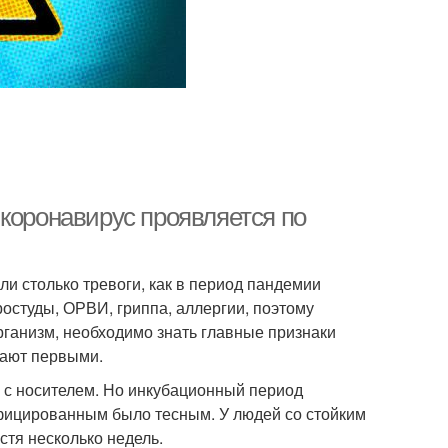
 коронавирус проявляется по
ли столько тревоги, как в период пандемии
остуды, ОРВИ, гриппа, аллергии, поэтому
рганизм, необходимо знать главные признаки
кают первыми.
 с носителем. Но инкубационный период
нфицированным было тесным. У людей со стойким
тя несколько недель.