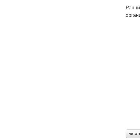
Ранни
орган
читат