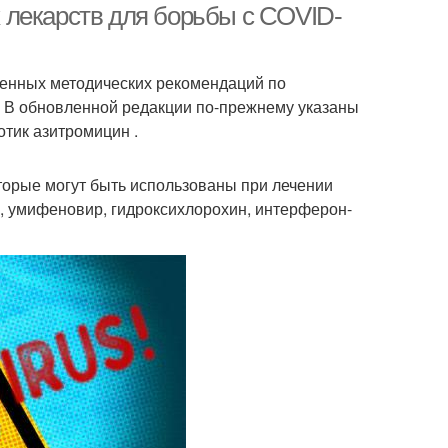
 лекарств для борьбы с COVID-
енных методических рекомендаций по
. В обновленной редакции по-прежнему указаны
тик азитромицин .
торые могут быть использованы при лечении
, умифеновир, гидроксихлорохин, интерферон-