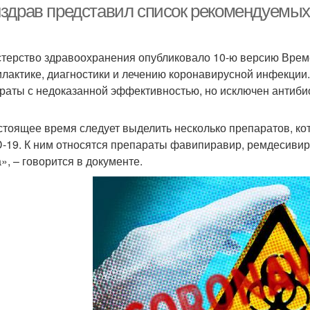
здрав представил список рекомендуемых
терство здравоохранения опубликовало 10-ю версию Врем
лактике, диагностики и лечению коронавирусной инфекции
раты с недоказанной эффективностью, но исключен антибио
стоящее время следует выделить несколько препаратов, ко
-19. К ним относятся препараты фавипиравир, ремдесивир
», – говорится в документе.