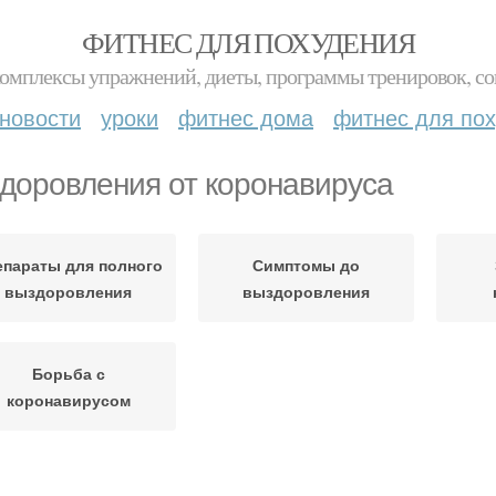
ФИТНЕС ДЛЯ ПОХУДЕНИЯ
комплексы упражнений, диеты, программы тренировок, со
новости
уроки
фитнес дома
фитнес для по
доровления от коронавируса
епараты для полного
Симптомы до
выздоровления
выздоровления
Борьба с
коронавирусом