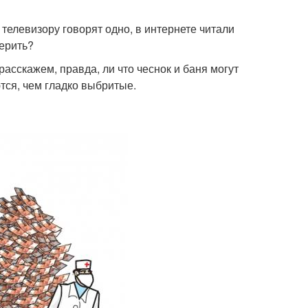
телевизору говорят одно, в интернете читали
ерить?
асскажем, правда, ли что чеснок и баня могут
тся, чем гладко выбритые.