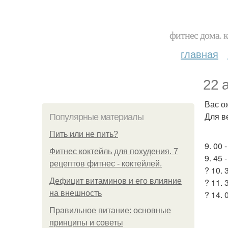
фитнес дома. 
главная
22 
Вас о
Для в
Популярные материалы
Пить или не пить?
9. 00 
Фитнес коктейль для похудения. 7
9. 45
рецептов фитнес - коктейлей.
? 10.
Дефицит витаминов и его влияние
? 11.
на внешность
? 14.
Правильное питание: основные
принципы и советы