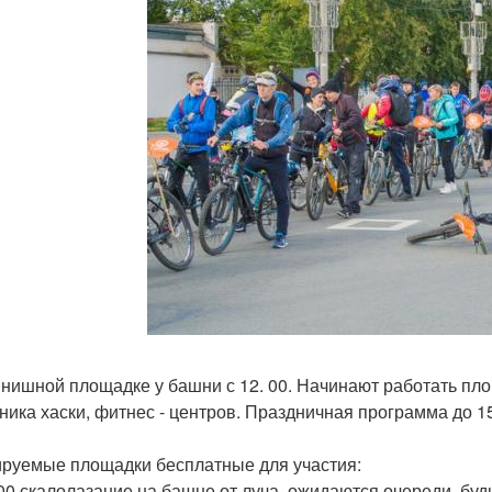
нишной площадке у башни с 12. 00. Начинают работать пло
ника хаски, фитнес - центров. Праздничная программа до 15.
руемые площадки бесплатные для участия:
 00 скалолазание на башне от луча, ожидаются очереди, бу