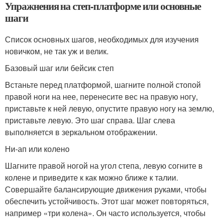
Упражнения на степ-платформе или основные
шаги
Список основных шагов, необходимых для изучения
новичком, не так уж и велик.
Базовый шаг или бейсик степ
Встаньте перед платформой, шагните полной стопой
правой ноги на нее, перенесите вес на правую ногу,
приставьте к ней левую, опустите правую ногу на землю,
приставьте левую. Это шаг справа. Шаг слева
выполняется в зеркальном отображении.
Ни-ап или колено
Шагните правой ногой на угол степа, левую согните в
колене и приведите к как можно ближе к талии.
Совершайте балансирующие движения руками, чтобы
обеспечить устойчивость. Этот шаг может повторяться,
например «три колена». Он часто используется, чтобы