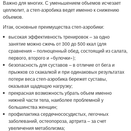
Важно для многих. С уменьшением объемов исчезает
целлюлит, а степ-аэробика ведет именно к снижению
объемов.
Итак, основные преимущества степ-аэробики:
высокая эффективность тренировок – за одно
занятие можно сжечь от 300 до 500 ккал (для
сравнения – полноценный обед, состоящий из салата,
первого, второго и «булочки»);
безопасность для суставов – в отличие от бега и
прыжков со скакалкой и при одинаковых результатах
потери веса степ-аэробика бережет суставы,
оказывая щадящую нагрузку;
прекрасная возможность убрать объем именно
нижней части тела, наиболее проблемной у
большинства женщин;
профилактика сердечнососудистых, легочных
заболеваний, остеопороза, артрита – за счет
увеличения метаболизма;