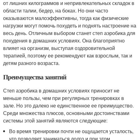
от лишних килограммов и непривлекательных складок в
области талии, бедер, на боках. Но они часто
оказываются малоэффективны, тогда как физические
нагрузки могут помочь похудеть и поднять настроение на
весь день. Отличным выбором станет степ аэробика для
похудения в домашних условиях. Она благоприятно
влияет на организм, выступая оздоровительной
терапией, поэтому ее рекомендуют как взрослым, так и
детям разного возраста.
Преимущества занятий
Степ аэробика в домашних условиях приносит не
меньше пользы, чем при регулярных тренировках в
зале. Но это далеко не единственное ее преимущество.
Среди множества плюсов, основными достоинствами
системы этой занятий являются следующие:
Во время тренировки почти не ощущается усталость,
что позволяет заниматься долго и при этом