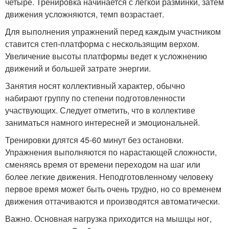
четыре. Тренировка начинается с легкой разминки, затем
движения усложняются, темп возрастает.
Для выполнения упражнений перед каждым участником
ставится степ-платформа с нескользящим верхом.
Увеличение высоты платформы ведет к усложнению
движений и большей затрате энергии.
Занятия носят коллективный характер, обычно
набирают группу по степени подготовленности
участвующих. Следует отметить, что в коллективе
заниматься намного интересней и эмоциональней.
Тренировки длятся 45-60 минут без остановки.
Упражнения выполняются по нарастающей сложности,
сменяясь время от времени переходом на шаг или
более легкие движения. Неподготовленному человеку
первое время может быть очень трудно, но со временем
движения оттачиваются и производятся автоматически.
Важно. Основная нагрузка приходится на мышцы ног,