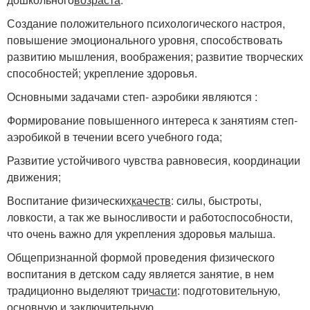
Создание положительного психологического настроя,
повышение эмоционального уровня, способствовать
развитию мышления, воображения; развитие творческих
способностей; укрепление здоровья.
Основными задачами степ- аэробики являются :
Формирование повышенного интереса к занятиям степ-
аэробикой в течении всего учебного года;
Развитие устойчивого чувства равновесия, координации
движения;
Воспитание физических
качеств
: силы, быстроты,
ловкости, а так же выносливости и работоспособности,
что очень важно для укрепления здоровья малыша.
Общепризнанной формой проведения физического
воспитания в детском саду является занятие, в нем
традиционно выделяют три
части
: подготовительную,
основную и заключительную.