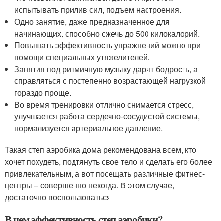
испытывать прилив сил, подъем настроения.
Одно занятие, даже предназначенное для
начинающих, способно сжечь до 500 килокалорий.
Повышать эффективность упражнений можно при
помощи специальных утяжелителей.
Занятия под ритмичную музыку дарят бодрость, а
справляться с постепенно возрастающей нагрузкой
гораздо проще.
Во время тренировки отлично снимается стресс,
улучшается работа сердечно-сосудистой системы,
нормализуется артериальное давление.
Такая степ аэробика дома рекомендована всем, кто
хочет похудеть, подтянуть свое тело и сделать его более
привлекательным, а вот посещать различные фитнес-
центры – совершенно некогда. В этом случае,
достаточно воспользоваться
В чем эффективность степ аэробики?