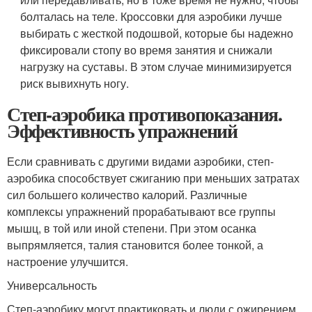
болталась на теле. Кроссовки для аэробики лучше
выбирать с жесткой подошвой, которые бы надежно
фиксировали стопу во время занятия и снижали
нагрузку на суставы. В этом случае минимизируется
риск вывихнуть ногу.
Степ-аэробика противопоказания.
Эффективность упражнений
Если сравнивать с другими видами аэробики, степ-
аэробика способствует сжиганию при меньших затратах
сил большего количество калорий. Различные
комплексы упражнений прорабатывают все группы
мышц, в той или иной степени. При этом осанка
выпрямляется, талия становится более тонкой, а
настроение улучшится.
Универсальность
Степ-аэробику могут практиковать и люди с ожирением,