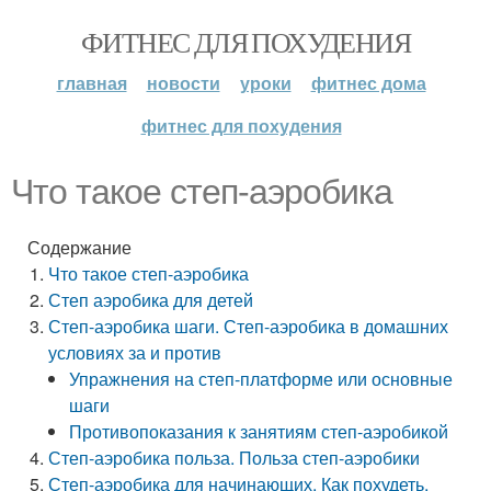
ФИТНЕС ДЛЯ ПОХУДЕНИЯ
главная
новости
уроки
фитнес дома
фитнес для похудения
Что такое степ-аэробика
Содержание
Что такое степ-аэробика
Степ аэробика для детей
Степ-аэробика шаги. Степ-аэробика в домашних
условиях за и против
Упражнения на степ-платформе или основные
шаги
Противопоказания к занятиям степ-аэробикой
Степ-аэробика польза. Польза степ-аэробики
Степ-аэробика для начинающих. Как похудеть,