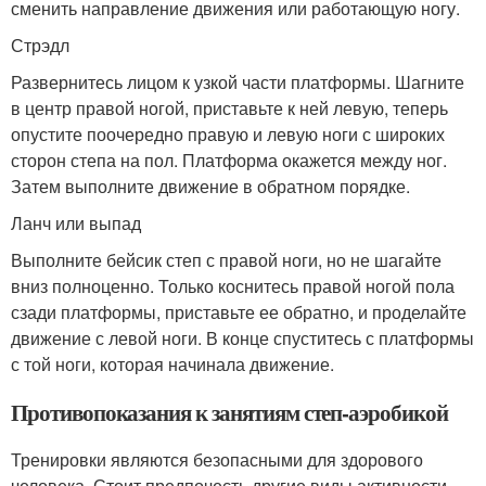
сменить направление движения или работающую ногу.
Стрэдл
Развернитесь лицом к узкой части платформы. Шагните
в центр правой ногой, приставьте к ней левую, теперь
опустите поочередно правую и левую ноги с широких
сторон степа на пол. Платформа окажется между ног.
Затем выполните движение в обратном порядке.
Ланч или выпад
Выполните бейсик степ с правой ноги, но не шагайте
вниз полноценно. Только коснитесь правой ногой пола
сзади платформы, приставьте ее обратно, и проделайте
движение с левой ноги. В конце спуститесь с платформы
с той ноги, которая начинала движение.
Противопоказания к занятиям степ-аэробикой
Тренировки являются безопасными для здорового
человека. Стоит предпочесть другие виды активности