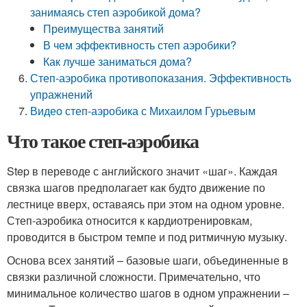
занимаясь степ аэробикой дома?
Преимущества занятий
В чем эффективность степ аэробики?
Как лучше заниматься дома?
Степ-аэробика противопоказания. Эффективность
упражнений
Видео степ-аэробика с Михаилом Гурьевым
Что такое степ-аэробика
Step в переводе с английского значит «шаг». Каждая
связка шагов предполагает как будто движение по
лестнице вверх, оставаясь при этом на одном уровне.
Степ-аэробика относится к кардиотренировкам,
проводится в быстром темпе и под ритмичную музыку.
Основа всех занятий – базовые шаги, объединенные в
связки различной сложности. Примечательно, что
минимальное количество шагов в одном упражнении –