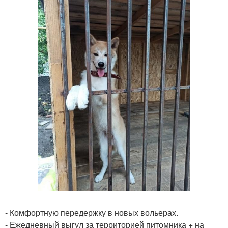
- Комфортную передержку в новых вольерах.
- Ежедневный выгул за территорией питомника + на