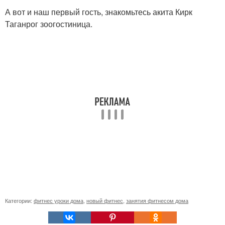
А вот и наш первый гость, знакомьтесь акита Кирк
Таганрог зоогостиница.
Категории:
фитнес уроки дома
,
новый фитнес
,
занятия фитнесом дома