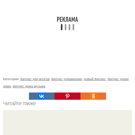
Категории:
фитнес для мозгов
,
фитнес упражнения
,
новый фитнес
,
фитнес уроки
дома
,
фитнес дома музыка
Читайте также