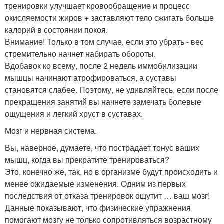
тренировки улучшает кровообращение и процесс
окисляемости жиров + заставляют тело сжигать больше
калорий в состоянии покоя.
Внимание! Только в том случае, если это убрать - вес
стремительно начнет набирать обороты.
Вдобавок ко всему, после 2 недель иммобилизации
мышцы начинают атрофироваться, а суставы
становятся слабее. Поэтому, не удивляйтесь, если после
прекращения занятий вы начнете замечать болевые
ощущения и легкий хруст в суставах.
Мозг и нервная система.
Вы, наверное, думаете, что пострадает тонус ваших
мышц, когда вы прекратите тренироваться?
Это, конечно же, так, но в организме будут происходить и
менее ожидаемые изменения. Одним из первых
последствия от отказа тренировок ощутит … ваш мозг!
Данные показывают, что физические упражнения
помогают мозгу не только сопротивляться возрастному