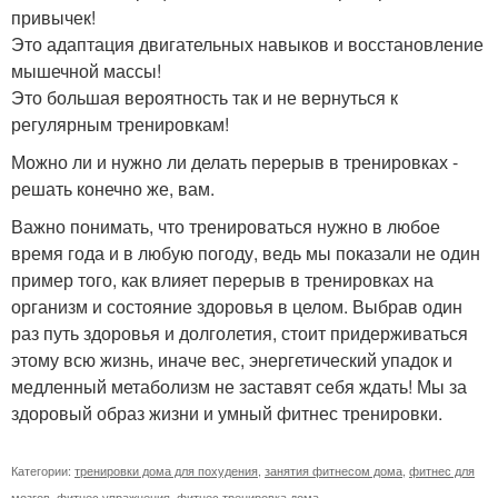
привычек!
Это адаптация двигательных навыков и восстановление
мышечной массы!
Это большая вероятность так и не вернуться к
регулярным тренировкам!
Можно ли и нужно ли делать перерыв в тренировках -
решать конечно же, вам.
Важно понимать, что тренироваться нужно в любое
время года и в любую погоду, ведь мы показали не один
пример того, как влияет перерыв в тренировках на
организм и состояние здоровья в целом. Выбрав один
раз путь здоровья и долголетия, стоит придерживаться
этому всю жизнь, иначе вес, энергетический упадок и
медленный метаболизм не заставят себя ждать! Мы за
здоровый образ жизни и умный фитнес тренировки.
Категории:
тренировки дома для похудения
,
занятия фитнесом дома
,
фитнес для
мозгов
,
фитнес упражнения
,
фитнес тренировка дома