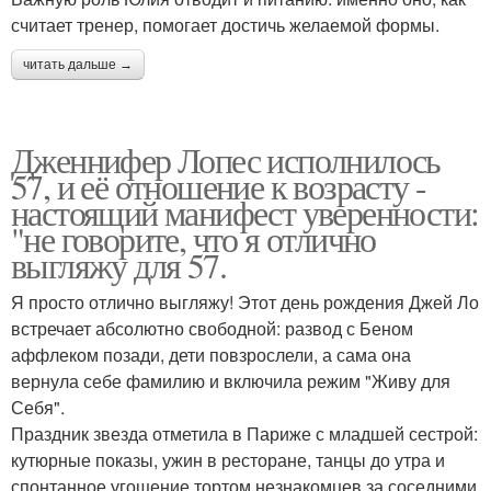
считает тренер, помогает достичь желаемой формы.
читать дальше →
Дженнифер Лопес исполнилось
57, и её отношение к возрасту -
настоящий манифест уверенности:
"не говорите, что я отлично
выгляжу для 57.
Я просто отлично выгляжу! Этот день рождения Джей Ло
встречает абсолютно свободной: развод с Беном
аффлеком позади, дети повзрослели, а сама она
вернула себе фамилию и включила режим "Живу для
Себя".
Праздник звезда отметила в Париже с младшей сестрой:
кутюрные показы, ужин в ресторане, танцы до утра и
спонтанное угощение тортом незнакомцев за соседними