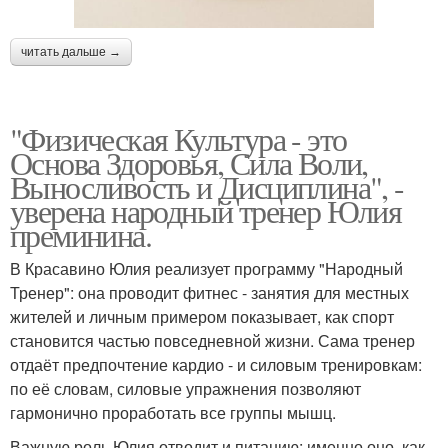
читать дальше →
"Физическая Культура - это
Основа Здоровья, Сила Воли,
Выносливость и Дисциплина", -
уверена народный тренер Юлия
преминина.
В Красавино Юлия реализует программу "Народный
Тренер": она проводит фитнес - занятия для местных
жителей и личным примером показывает, как спорт
становится частью повседневной жизни. Сама тренер
отдаёт предпочтение кардио - и силовым тренировкам:
по её словам, силовые упражнения позволяют
гармонично проработать все группы мышц.
Важную роль Юлия отводит и питанию: именно оно, как