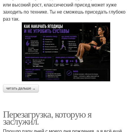
или высокий рост, классический присед может хуже
заходить по технике. Ты не сможешь приседать глубоко
раз так.
читать дальше →
Перезагрузка, которую я
заслужил.
Прошло пару дней с моего дня рождения, а я всё ещё