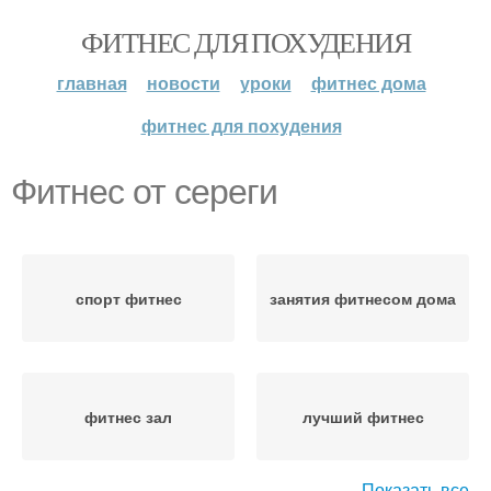
ФИТНЕС ДЛЯ ПОХУДЕНИЯ
главная
новости
уроки
фитнес дома
фитнес для похудения
Фитнес от сереги
спорт фитнес
занятия фитнесом дома
фитнес зал
лучший фитнес
Показать все