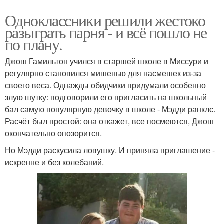
Одноклассники решили жестоко
разыграть парня - и всё пошло не
по плану.
Джош Гамильтон учился в старшей школе в Миссури и
регулярно становился мишенью для насмешек из-за
своего веса. Однажды обидчики придумали особенно
злую шутку: подговорили его пригласить на школьный
бал самую популярную девочку в школе - Мэдди ранклс.
Расчёт был простой: она откажет, все посмеются, Джош
окончательно опозорится.
Но Мэдди раскусила ловушку. И приняла приглашение -
искренне и без колебаний.