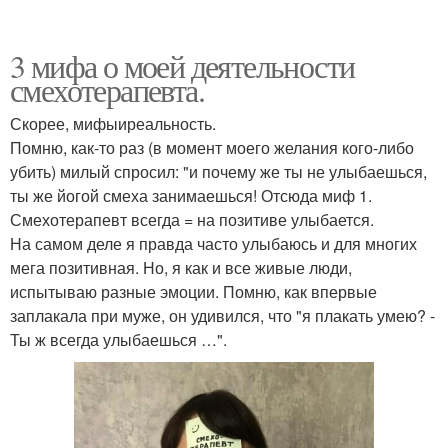
3 мифа о моей деятельности
смехотерапевта.
Скорее, мифыиреальность.
Помню, как-то раз (в момент моего желания кого-либо
убить) милый спросил: "и почему же ты не улыбаешься,
ты же йогой смеха занимаешься! Отсюда миф 1.
Смехотерапевт всегда = на позитиве улыбается.
На самом деле я правда часто улыбаюсь и для многих
мега позитивная. Но, я как и все живые люди,
испытываю разные эмоции. Помню, как впервые
заплакала при муже, он удивился, что "я плакать умею? -
Ты ж всегда улыбаешься …".