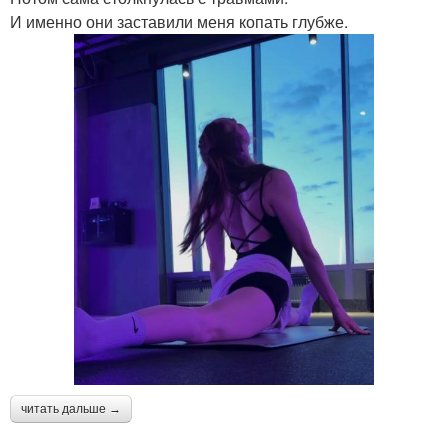
И именно они заставили меня копать глубже.
читать дальше →