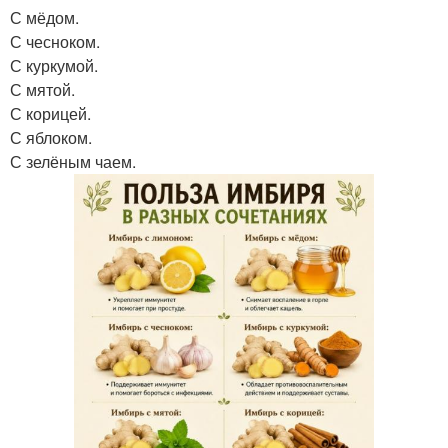
С мёдом.
С чесноком.
С куркумой.
С мятой.
С корицей.
С яблоком.
С зелёным чаем.