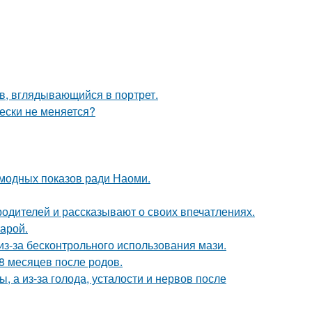
в, вглядывающийся в портрет.
ески не меняется?
 модных показов ради Наоми.
родителей и рассказывают о своих впечатлениях.
арой.
из-за бесконтрольного использования мази.
8 месяцев после родов.
 а из-за голода, усталости и нервов после