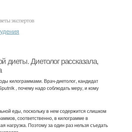
веты экспертов
худения
ой диеты. Диетолог рассказала,
а
годы килограммами. Врач-диетолог, кандидат
utnik , почему надо соблюдать меру, и кому
альной еды, поскольку в нем содержится слишком
раммов, соответственно, в килограмме в
я нагрузка. Поэтому за один раз нельзя съедать