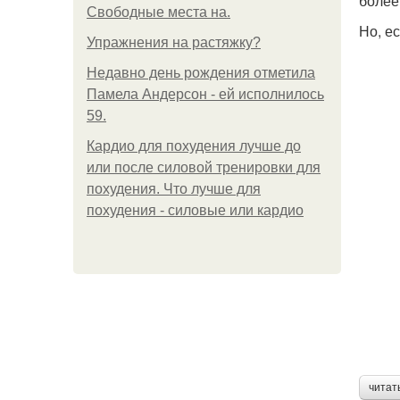
более
Свободные места на.
Но, е
Упражнения на растяжку?
Недавно день рождения отметила
Памела Андерсон - ей исполнилось
59.
Кардио для похудения лучше до
или после силовой тренировки для
похудения. Что лучше для
похудения - силовые или кардио
читат