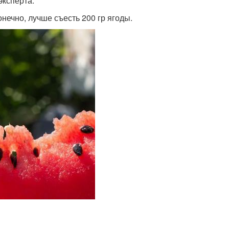
эксперта.
онечно, лучше съесть 200 гр ягоды.