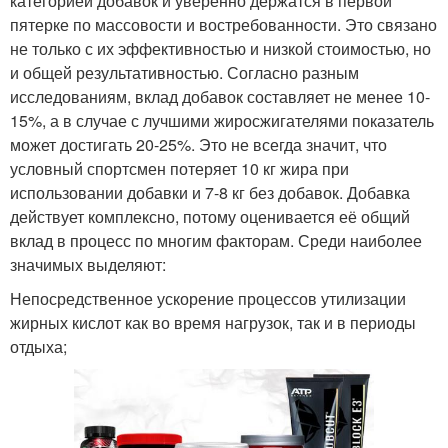
категорией добавок и уверенно держатся в первой
пятерке по массовости и востребованности. Это связано
не только с их эффективностью и низкой стоимостью, но
и общей результативностью. Согласно разным
исследованиям, вклад добавок составляет не менее 10-
15%, а в случае с лучшими жиросжигателями показатель
может достигать 20-25%. Это не всегда значит, что
условный спортсмен потеряет 10 кг жира при
использовании добавки и 7-8 кг без добавок. Добавка
действует комплексно, потому оценивается её общий
вклад в процесс по многим факторам. Среди наиболее
значимых выделяют:
Непосредственное ускорение процессов утилизации
жирных кислот как во время нагрузок, так и в периоды
отдыха;