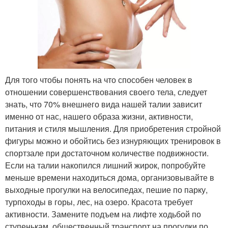
Для того чтобы понять на что способен человек в
отношении совершенствования своего тела, следует
знать, что 70% внешнего вида нашей талии зависит
именно от нас, нашего образа жизни, активности,
питания и стиля мышления. Для приобретения стройной
фигуры можно и обойтись без изнуряющих тренировок в
спортзале при достаточном количестве подвижности.
Если на талии накопился лишний жирок, попробуйте
меньше времени находиться дома, организовывайте в
выходные прогулки на велосипедах, пешие по парку,
турпоходы в горы, лес, на озеро. Красота требует
активности. Замените подъем на лифте ходьбой по
ступенькам, общественный транспорт на прогулки по