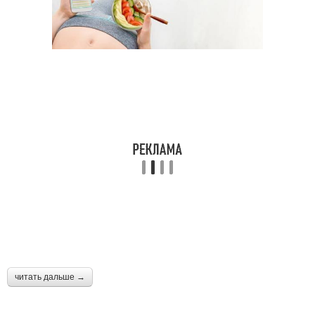
читать дальше →