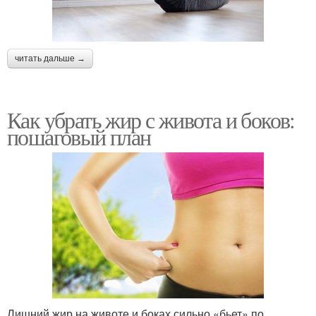
читать дальше →
Как убрать жир с живота и боков:
пошаговый план
Лишний жир на животе и боках сильно «бьет» по