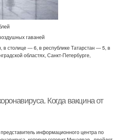
блей
воздушных гаваней
в столице ― 6, в республике Татарстан ― 5, в
нградской областях, Санкт-Петербурге,
оронавируса. Когда вакцина от
 представитель информационного центра по
ронавируса, которую готовит Минздрав , пройдет