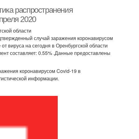
тика распространения
апреля 2020
гской области
одтвержденный случай заражения коронавирусом
е от вируса на сегодня в Оренбургской области
мент составляет: 0.55% .Данные предоставлены
ражения коронавирусом Covid-19 в
атистической информации.