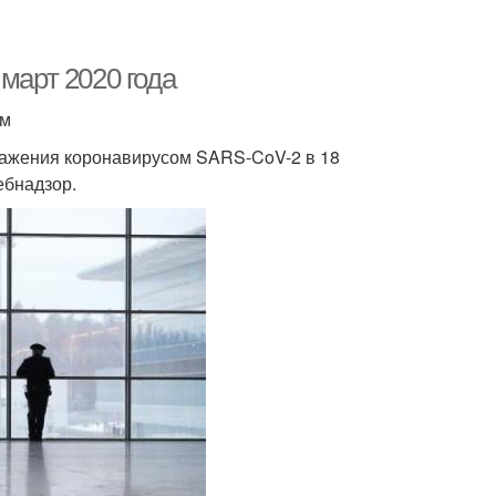
март 2020 года
ом
аражения коронавирусом SARS-CoV-2 в 18
ебнадзор.