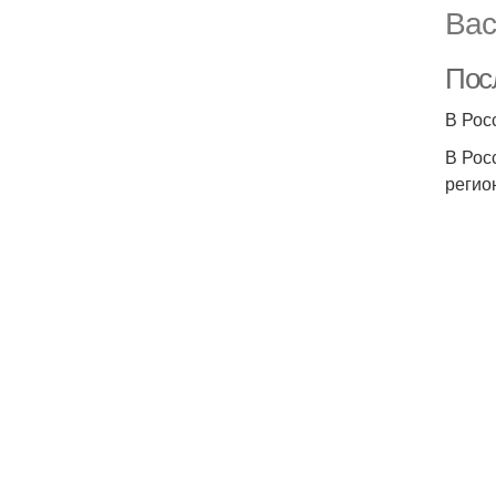
Вас
Посл
В Рос
В Рос
регио