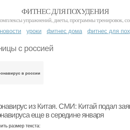
ФИТНЕС ДЛЯ ПОХУДЕНИЯ
комплексы упражнений, диеты, программы тренировок, со
новости
уроки
фитнес дома
фитнес для по
ницы с россией
онавирус в россии
навирус из Китая. СМИ: Китай подал заяв
онавируса еще в середине января
ить размер текста: