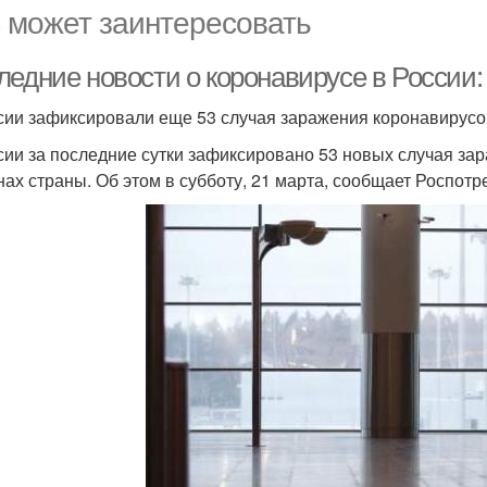
 может заинтересовать
едние новости о коронавирусе в России: 
сии зафиксировали еще 53 случая заражения коронавирус
сии за последние сутки зафиксировано 53 новых случая з
нах страны. Об этом в субботу, 21 марта, сообщает Роспотр