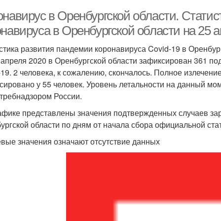
онавирус в Оренбургской области. Статис
онавируса в Оренбургской области на 25 
стика развития пандемии коронавируса Covid-19 в Оренбур
 апреля 2020 в Оренбургской области зафиксирован 361 п
-19. 2 человека, к сожалению, скончалось. Полное излечени
сировано у 55 человек. Уровень летальности на данный мо
требнадзором России.
афике представлены значения подтвержденных случаев за
ургской области по дням от начала сбора официальной ст
евые значения означают отсутствие данных