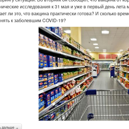
нические исследования к 31 мая и уже в первый день лета 
ает ли это, что вакцина практически готова? И сколько врем
нять к заболевшим COVID-19?
ь дальше →