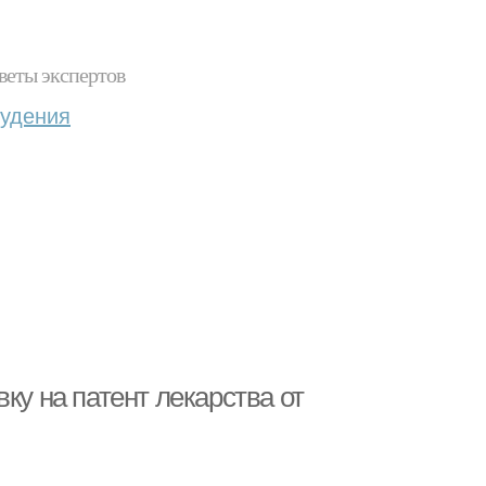
веты экспертов
худения
ку на патент лекарства от