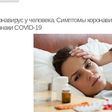
онавирус у человека. Симптомы коронавир
знаки COVID-19