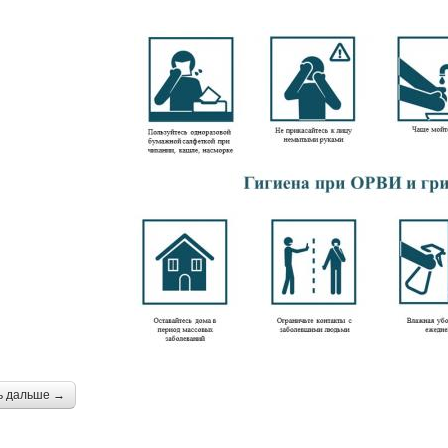
ь дальше →