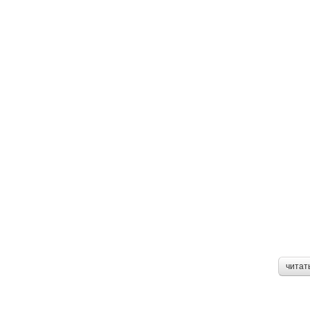
читат