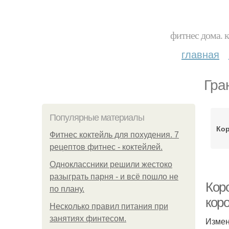
фитнес дома. 
главная
Гра
Популярные материалы
Кор
Фитнес коктейль для похудения. 7
рецептов фитнес - коктейлей.
Одноклассники решили жестоко
разыграть парня - и всё пошло не
Коро
по плану.
кор
Несколько правил питания при
занятиях финтесом.
Измен