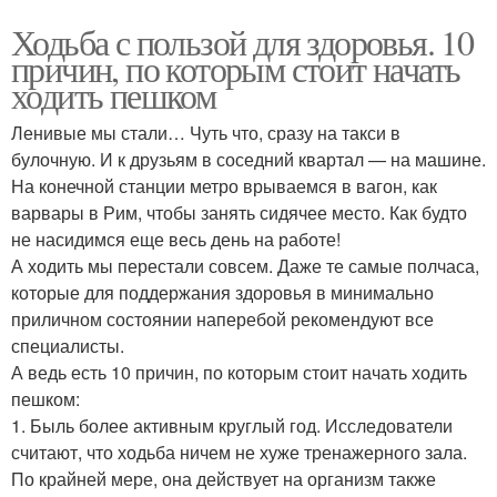
Ходьба с пользой для здоровья. 10
причин, по которым стоит начать
ходить пешком
Ленивые мы стали… Чуть что, сразу на такси в
булочную. И к друзьям в соседний квартал — на машине.
На конечной станции метро врываемся в вагон, как
варвары в Рим, чтобы занять сидячее место. Как будто
не насидимся еще весь день на работе!
А ходить мы перестали совсем. Даже те самые полчаса,
которые для поддержания здоровья в минимально
приличном состоянии наперебой рекомендуют все
специалисты.
А ведь есть 10 причин, по которым стоит начать ходить
пешком:
1. Быль более активным круглый год. Исследователи
считают, что ходьба ничем не хуже тренажерного зала.
По крайней мере, она действует на организм также