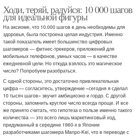
Ходи, теряй, радуйся: 10 000 шагов
для идеальной фигуры
На аксиоме, что 10.000 шагов в день необходимы для
здоровья, была построена целая индустрия. Именно
такой показатель имеет большинство цифровых
шагомеров — фитнес-трекеров, приложений для
мобильных телефонов, умных часов — в качестве
ежедневной цели. Но откуда взялось это магическое
число? Попробуем разобраться.
С одной стороны, это достаточно привлекательная
цифра — согласитесь, утверждение «сегодня я сделал
10 тысяч шагов» звучит амбициозно и гордо. С другой
стороны, запомнить круглое число всегда проще. И все
же принято считать, что гипотеза о пользе именно такого
количества — это всего лишь маркетинговый ход,
придуманный в середине 1960-х в Японии
разработчиками шагомера Manpo-Kei, что в переводе с