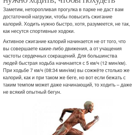
Заметим, неторопливая прогулка в парке не даст вам
достаточной нагрузки, чтобы повысить сжигание
калорий. Ходить нужно быстро, хотя, разумеется, не так,
как несутся спортивные ходоки.
Активное сжигание калорий начинается не от того, что
вы совершаете какие-либо движения, а от учащения
частоты сердечных сокращений. Для большинства
людей быстрая ходьба начинается с 5 км/ч (12 мин/км).
При ходьбе 7 км/ч (08:34 мин/км) вы сожжёте столько же
калорий, как и при таком же беге, но вот если бежать с
таким темпом может даже начинающий, то ходить – даже
не всякий опытный бегун.