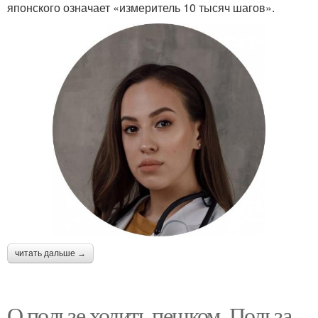
японского означает «измеритель 10 тысяч шагов».
читать дальше →
О пользе ходить пешком. Польза