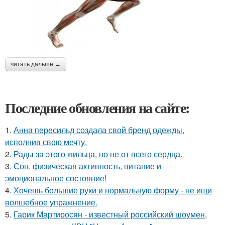
читать дальше →
Последние обновления на сайте:
1.
Анна пересильд создала свой бренд одежды,
исполнив свою мечту.
2.
Рады за этого жильца, но не от всего сердца.
3.
Сон, физическая активность, питание и
эмоциональное состояние!
4.
Хочешь большие руки и нормальную форму - не ищи
волшебное упражнение.
5.
Гарик Мартиросян - известный российский шоумен,