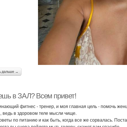
ь дальше →
ешь в ЗАЛ? Всем привет!
инающий фитнес - тренер, и моя главная цель - помочь же
, ведь в здоровом теле мысли чище.
оветы по питанию и как быть, когда все же сорвалась. Пост
когда вы снова пойдете мыть голову, скажет вам спасибо.