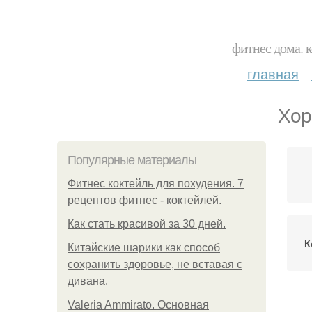
фитнес дома. 
главная
Хор
Популярные материалы
Фитнес коктейль для похудения. 7
рецептов фитнес - коктейлей.
Как стать красивой за 30 дней.
К
Китайские шарики как способ
сохранить здоровье, не вставая с
дивана.
Valeria Ammirato. Основная