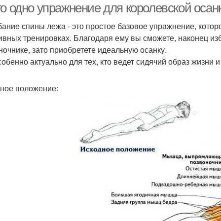
о одно упражнение для королевской осан
бание спины лежа - это простое базовое упражнение, котор
ивных тренировках. Благодаря ему вы сможете, наконец из
ночнике, зато приобретете идеальную осанку.
собенно актуально для тех, кто ведет сидячий образ жизни 
ное положение: