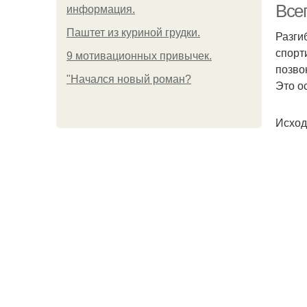
Всег
информация.
Паштет из куриной грудки.
Разги
спорт
9 мотивационных привычек.
позво
"Начался новый роман?
Это о
Исход