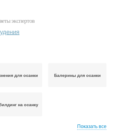
веты экспертов
худения
нения для осанки
Балерины для осанки
илдинг на осанку
Показать все