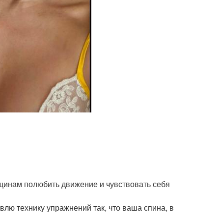
нщинам полюбить движение и чувствовать себя
авлю технику упражнений так, что ваша спина, в