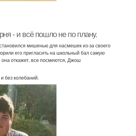
я - и всё пошло не по плану.
 становился мишенью для насмешек из-за своего
орили его пригласить на школьный бал самую
: она откажет, все посмеются, Джош
и без колебаний.