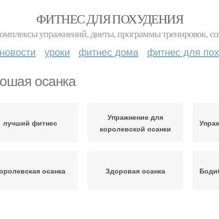
ФИТНЕС ДЛЯ ПОХУДЕНИЯ
комплексы упражнений, диеты, программы тренировок, со
новости
уроки
фитнес дома
фитнес для по
ошая осанка
Упражнение для
лучший фитнес
Упраж
королевской осанки
оролевская осанка
Здоровая осанка
Бодиб