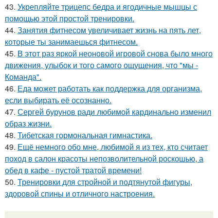
43.
Укрепляйте трицепс бедра и ягодичные мышцы с
помощью этой простой тренировки.
44.
Занятия фитнесом увеличивает жизнь на пять лет,
которые ты занимаешься фитнесом.
45.
В этот раз яркой неоновой игровой снова было много
движения, улыбок и того самого ощущения, что "мы -
Команда".
46.
Еда может работать как поддержка для организма,
если выбирать её осознанно.
47.
Сергей бурунов ради любимой кардинально изменил
образ жизни.
48.
Тибетская гормональная гимнастика.
49.
Ещё немного обо мне, любимой я из тех, кто считает
поход в салон красоты непозволительной роскошью, а
обед в кафе - пустой тратой времени!
50.
Тренировки для стройной и подтянутой фигуры,
здоровой спины и отличного настроения.