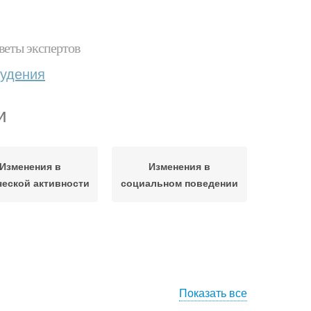
веты экспертов
худения
и
Изменения в
Изменения в
еской активности
социальном поведении
Показать все