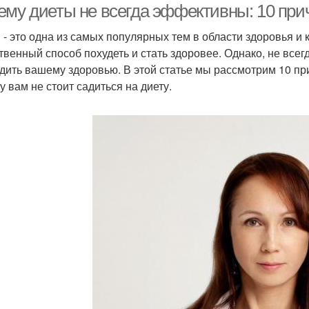
ему диеты не всегда эффективны: 10 прич
 - это одна из самых популярных тем в области здоровья и к
твенный способ похудеть и стать здоровее. Однако, не всег
дить вашему здоровью. В этой статье мы рассмотрим 10 пр
у вам не стоит садиться на диету.