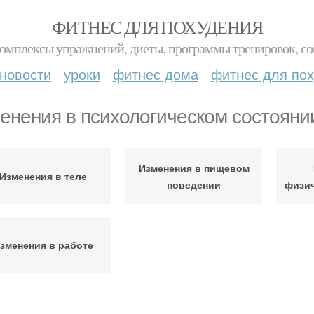
ФИТНЕС ДЛЯ ПОХУДЕНИЯ
комплексы упражнений, диеты, программы тренировок, со
новости
уроки
фитнес дома
фитнес для по
енения в психологическом состояни
Изменения в пищевом
Изменения в теле
поведении
физич
зменения в работе