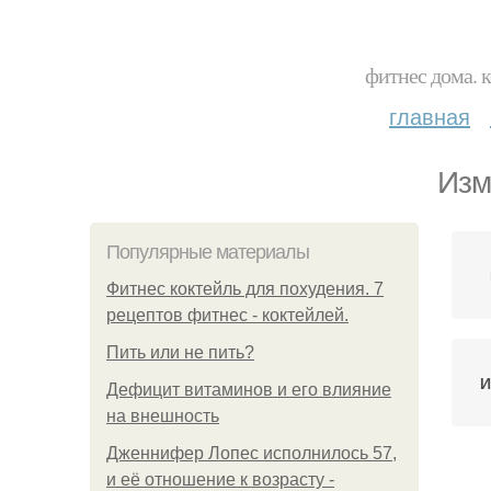
фитнес дома. 
главная
Изм
Популярные материалы
Фитнес коктейль для похудения. 7
рецептов фитнес - коктейлей.
Пить или не пить?
И
Дефицит витаминов и его влияние
на внешность
Дженнифер Лопес исполнилось 57,
и её отношение к возрасту -