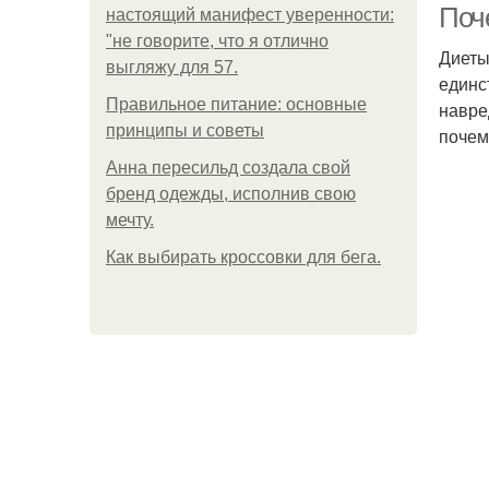
Поч
настоящий манифест уверенности:
"не говорите, что я отлично
Диеты
выгляжу для 57.
единс
Правильное питание: основные
навре
принципы и советы
почем
Анна пересильд создала свой
бренд одежды, исполнив свою
мечту.
Как выбирать кроссовки для бега.