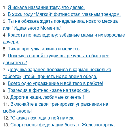
1.
Я искала название тому, что делаю.
2.
В 2026 году "Мягкий" фитнес стал главным трендом.
3.
Ты не обязана ждать понедельника, нового месяца
или "Идеального Момента".
4.
Красота по наследству: звёздные мамы и их взрослые
дочери.
5.
Тихая прогулка архипа и мелиссы.
6.
Почему в нашей студии вы результата быстрее
добьетесь?
7.
Девушка заранее положила в карман несколько
таблеток, чтобы принять их во время обеда.
8.
Всего одно упражнение и всё тело в работе!
9.
Трагедия в фитнес - зале на тверской.
10.
Дорогие наши, любимые клиенты!
11.
Включайте в свои тренировки упражнения на
мобильность!
12.
"Сказка лож, лда в ней намек.
13.
Спортсмены федерации бокса г. Железногорска