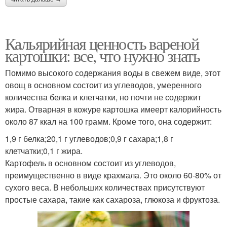
Кальярийная ценность вареной
картошки: все, что нужно знать
Помимо высокого содержания воды в свежем виде, этот
овощ в основном состоит из углеводов, умеренного
количества белка и клетчатки, но почти не содержит
жира. Отварная в кожуре картошка имеерт калорийность
около 87 ккал на 100 грамм. Кроме того, она содержит:
1,9 г белка;20,1 г углеводов;0,9 г сахара;1,8 г
клетчатки;0,1 г жира.
Картофель в основном состоит из углеводов,
преимущественно в виде крахмала. Это около 60-80% от
сухого веса. В небольших количествах присутствуют
простые сахара, такие как сахароза, глюкоза и фруктоза.