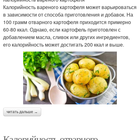
Калорийность вареного картофеля может варьироваться
в зависимости от способа приготовления и добавок. На
100 грамм отварного картофеля приходится примерно
60-80 ккал. Однако, если картофель приготовлен с
добавлением масла, сливок или других ингредиентов,
его калорийность может достигать 200 ккал и выше.
читать дальше →
Калорийность отварного