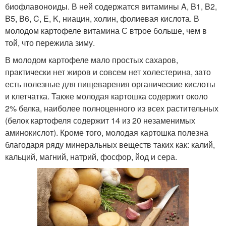
биофлавоноиды. В ней содержатся витамины A, B1, B2,
B5, B6, C, E, K, ниацин, холин, фолиевая кислота. В
молодом картофеле витамина С втрое больше, чем в
той, что пережила зиму.
В молодом картофеле мало простых сахаров,
практически нет жиров и совсем нет холестерина, зато
есть полезные для пищеварения органические кислоты
и клетчатка. Также молодая картошка содержит около
2% белка, наиболее полноценного из всех растительных
(белок картофеля содержит 14 из 20 незаменимых
аминокислот). Кроме того, молодая картошка полезна
благодаря ряду минеральных веществ таких как: калий,
кальций, магний, натрий, фосфор, йод и сера.