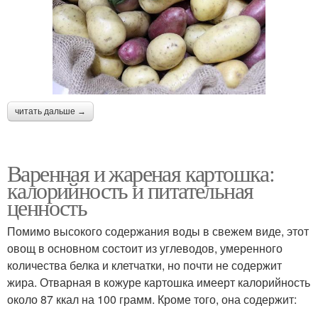
читать дальше →
Варенная и жареная картошка:
калорийность и питательная
ценность
Помимо высокого содержания воды в свежем виде, этот
овощ в основном состоит из углеводов, умеренного
количества белка и клетчатки, но почти не содержит
жира. Отварная в кожуре картошка имеерт калорийность
около 87 ккал на 100 грамм. Кроме того, она содержит: