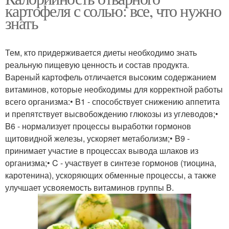
картофеля с солью: все, что нужно
знать
Тем, кто придерживается диеты необходимо знать
реальную пищевую ценность и состав продукта.
Вареный картофель отличается высоким содержанием
витаминов, которые необходимы для корректной работы
всего организма:• B1 - способствует снижению аппетита
и препятствует высвобождению глюкозы из углеводов;•
B6 - нормализует процессы выработки гормонов
щитовидной железы, ускоряет метаболизм;• B9 -
принимает участие в процессах вывода шлаков из
организма;• C - участвует в синтезе гормонов (тиоцина,
каротенина), ускоряющих обменные процессы, а также
улучшает усвояемость витаминов группы B.