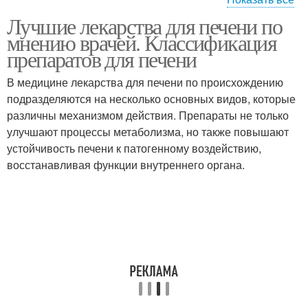
Лучшие лекарства для печени по
Желчегонные
Немецкий препарат
мнению врачей. Классификация
препараты
препаратов для печени
В медицине лекарства для печени по происхождению
Препараты для
подразделяются на несколько основных видов, которые
Препарат для печени
восстановления
различны механизмом действия. Препараты не только
улучшают процессы метаболизма, но также повышают
устойчивость печени к патогенному воздействию,
восстанавливая функции внутреннего органа.
Препараты для очистки