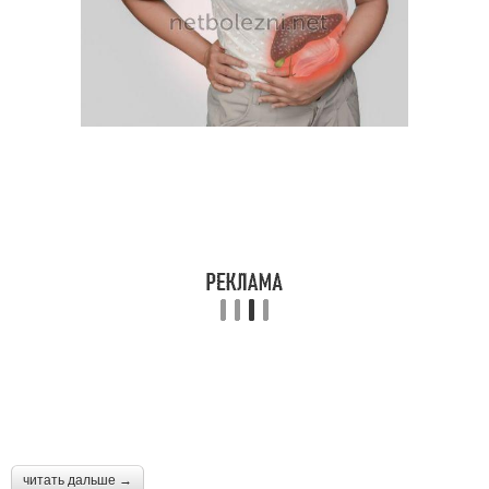
читать дальше →