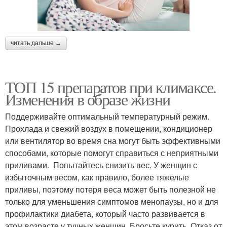
читать дальше →
ТОП 15 препаратов при климаксе.
Изменения в образе жизни
Поддерживайте оптимальный температурный режим.
Прохлада и свежий воздух в помещении, кондиционер
или вентилятор во время сна могут быть эффективными
способами, которые помогут справиться с неприятными
приливами. Попытайтесь снизить вес. У женщин с
избыточным весом, как правило, более тяжелые
приливы, поэтому потеря веса может быть полезной не
только для уменьшения симптомов менопаузы, но и для
профилактики диабета, который часто развивается в
этом возрасте у тучных женщин. Бросьте курить. Отказ от