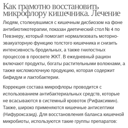
Как грамотно восстановить
микрофлору кишечника. Лечение
Людям, столкнувшимся с кишечным дисбиозом на фоне
антибиотикотерапии, показан диетический стол № 4 по
Певзнеру, который помогает нормализовать моторно-
эвакуаторную функцию толстого кишечника и снизить
интенсивность бродильных, а также гнилостных
процессов в просвете ЖКТ. В ежедневный рацион
включают продукты, богаты растительными волокнами, а
также кисломолочную продукцию, которая содержит
бифидум и лактобактерии.
Коррекция состава микрофлоры проводится с
использованием антибактериальных средств, которые
не всасываются в системный кровоток (Рифаксимин).
Также, широко применяются кишечные антисептики
(Нифуроксазид). Для восстановления баланса кишечной
микробиоты, используются такие группы препаратов: