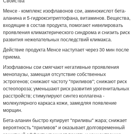
Свойства
Менсе - комплекс изофлавонов сои, аминокислот бета-
аланина и 5-гидрокситриптофана, витаминов. Вещества,
входящие в состав продукта, помогают нивелировать
проявления климактерического синдрома и снизить риск
развития нежелательных последствий климакса.
Действие продукта Менсе наступает через 30 мин после
приема.
Изофлавоны сои смягчают негативные проявления
менопаузы, замещая отсутствие собственных
эстрогенов; снижают частоту "приливов"; снижают риск
остеопороза; уменьшают риск развития урогенитальных
расстройств; стимулируют синтез коллагена -
молекулярного каркаса кожи, замедляя появление
морщин.
Бета-аланин быстро купирует "приливы" жара; снижает
вероятность "приливов" и оказывает долговременный