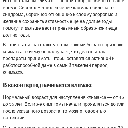
Но в остальном климакс – не приговор, особенно в наше
время. Своевременное лечение климактерического
синдрома, бережное отношение к своему здоровью и
желание сохранить активность еще на долгие годы
помогут и дальше вести привычный образ жизни еще
долгие годы.
В этой статье расскажем о том, какими бывают признаки
климакса, почему он наступает, что делать и как
препараты принимать, чтобы оставаться активной и
работоспособной даже в самый тяжелый период
климакса.
В какой период начинается климакс
Нормальный возраст для наступления климакса — от 45
до 55 лет. Если же симптомы начали проявляться до или
после указанного возраста, то можно говорить о
патологии.
С ранним климаксом женщина может столкнуться и в 35,