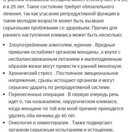
и в 25 лет. Такое состояние требует обязательного
лечения, так как угасание репродуктивной функции в
таком молодом возрасте может быть вызвано
серьезными проблемами со здоровьем. Причин для
раннего наступления климакса может быть несколько:
Злоупотребление алкоголем, курение . Вредные
привычки ослабляют организм женщины, а вкупе с
несбалансированным питанием и малоподвижным
образом жизни могут привести к ранней менопаузе.
Хронический стресс . Постоянное эмоциональное
напряжение, срывы истощают организм и могут
серьезно ударить по репродуктивной системе;
Перенесенные операции . В первую очередь речь
идет о, так называемом, хирургическом климаксе,
когда женщине по той или иной причине приходится
удалить оба яичника до 40 лет.
Онкология и химиотерапия . Также подвергают
организм серьезным испытаниям и истощению.