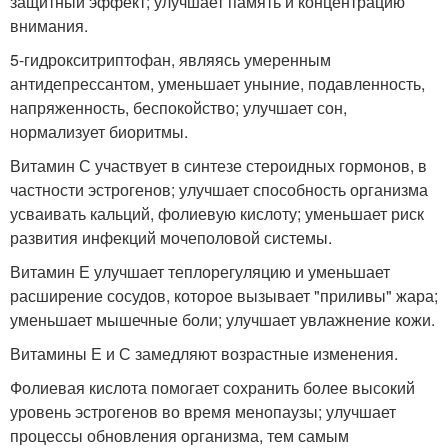
защитный эффект; улучшает память и концентрацию
внимания.
5-гидрокситриптофан, являясь умеренным
антидепрессантом, уменьшает уныние, подавленность,
напряженность, беспокойство; улучшает сон,
нормализует биоритмы.
Витамин С участвует в синтезе стероидных гормонов, в
частности эстрогенов; улучшает способность организма
усваивать кальций, фолиевую кислоту; уменьшает риск
развития инфекций мочеполовой системы.
Витамин Е улучшает теплорегуляцию и уменьшает
расширение сосудов, которое вызывает "приливы" жара;
уменьшает мышечные боли; улучшает увлажнение кожи.
Витамины Е и С замедляют возрастные изменения.
Фолиевая кислота помогает сохранить более высокий
уровень эстрогенов во время менопаузы; улучшает
процессы обновления организма, тем самым