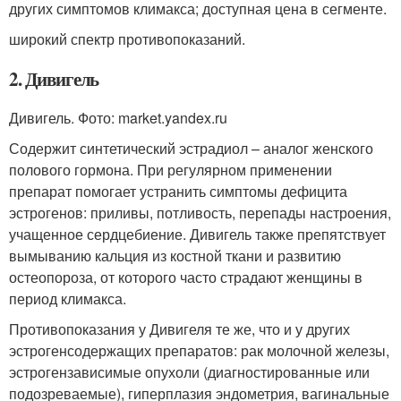
других симптомов климакса; доступная цена в сегменте.
широкий спектр противопоказаний.
2. Дивигель
Дивигель. Фото: market.yandex.ru
Содержит синтетический эстрадиол – аналог женского
полового гормона. При регулярном применении
препарат помогает устранить симптомы дефицита
эстрогенов: приливы, потливость, перепады настроения,
учащенное сердцебиение. Дивигель также препятствует
вымыванию кальция из костной ткани и развитию
остеопороза, от которого часто страдают женщины в
период климакса.
Противопоказания у Дивигеля те же, что и у других
эстрогенсодержащих препаратов: рак молочной железы,
эстрогензависимые опухоли (диагностированные или
подозреваемые), гиперплазия эндометрия, вагинальные