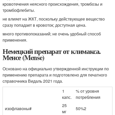
кровотечения неясного происхождения, тромбозы и
тромбофлебиты.
не влияет на ЖКТ, поскольку действующее вещество
сразу попадает в кровоток; доступная цена.
много противопоказаний; не очень удобный способ
применения.
Немецкий препарат от климакса.
Менсе (Mense)
Основано на официально утвержденной инструкции по
применению препарата и подготовлено для печатного
справочника Видаль 2021 года.
1
% от уровня
капс.
потребления
25
изофлавоны
#
50%
2
мг