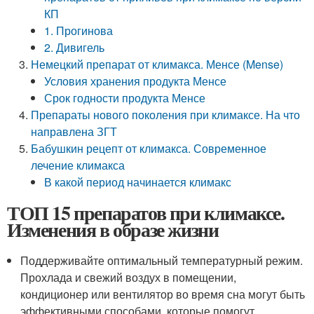
КП
1. Прогинова
2. Дивигель
Немецкий препарат от климакса. Менсе (Mense)
Условия хранения продукта Менсе
Срок годности продукта Менсе
Препараты нового поколения при климаксе. На что
направлена ЗГТ
Бабушкин рецепт от климакса. Современное
лечение климакса
В какой период начинается климакс
ТОП 15 препаратов при климаксе.
Изменения в образе жизни
Поддерживайте оптимальный температурный режим.
Прохлада и свежий воздух в помещении,
кондиционер или вентилятор во время сна могут быть
эффективными способами, которые помогут