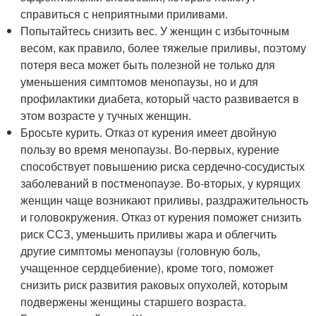
справиться с неприятными приливами.
Попытайтесь снизить вес. У женщин с избыточным
весом, как правило, более тяжелые приливы, поэтому
потеря веса может быть полезной не только для
уменьшения симптомов менопаузы, но и для
профилактики диабета, который часто развивается в
этом возрасте у тучных женщин.
Бросьте курить. Отказ от курения имеет двойную
пользу во время менопаузы. Во-первых, курение
способствует повышению риска сердечно-сосудистых
заболеваний в постменопаузе. Во-вторых, у курящих
женщин чаще возникают приливы, раздражительность
и головокружения. Отказ от курения поможет снизить
риск ССЗ, уменьшить приливы жара и облегчить
другие симптомы менопаузы (головную боль,
учащенное сердцебиение), кроме того, поможет
снизить риск развития раковых опухолей, которым
подвержены женщины старшего возраста.