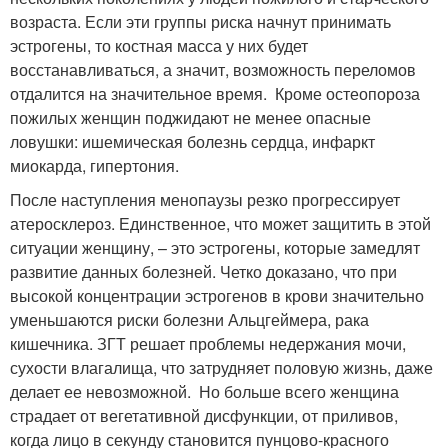
возраста. Если эти группы риска начнут принимать
эстрогены, то костная масса у них будет
восстанавливаться, а значит, возможность переломов
отдалится на значительное время. Кроме остеопороза
пожилых женщин поджидают не менее опасные
ловушки: ишемическая болезнь сердца, инфаркт
миокарда, гипертония.
После наступления менопаузы резко прогрессирует
атеросклероз. Единственное, что может защитить в этой
ситуации женщину, – это эстрогены, которые замедлят
развитие данных болезней. Четко доказано, что при
высокой концентрации эстрогенов в крови значительно
уменьшаются риски болезни Альцгеймера, рака
кишечника. ЗГТ решает проблемы недержания мочи,
сухости влагалища, что затрудняет половую жизнь, даже
делает ее невозможной. Но больше всего женщина
страдает от вегетативной дисфункции, от приливов,
когда лицо в секунду становится пунцово-красного