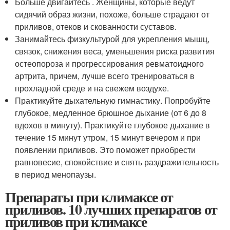
Больше двигайтесь . Женщины, которые ведут
сидячий образ жизни, похоже, больше страдают от
приливов, отеков и скованности суставов.
Занимайтесь физкультурой для укрепления мышц,
связок, снижения веса, уменьшения риска развития
остеопороза и прогрессирования ревматоидного
артрита, причем, лучше всего тренироваться в
прохладной среде и на свежем воздухе.
Практикуйте дыхательную гимнастику. Попробуйте
глубокое, медленное брюшное дыхание (от 6 до 8
вдохов в минуту). Практикуйте глубокое дыхание в
течение 15 минут утром, 15 минут вечером и при
появлении приливов. Это поможет приобрести
равновесие, спокойствие и снять раздражительность
в период менопаузы.
Препараты при климаксе от
приливов. 10 лучших препаратов от
приливов при климаксе