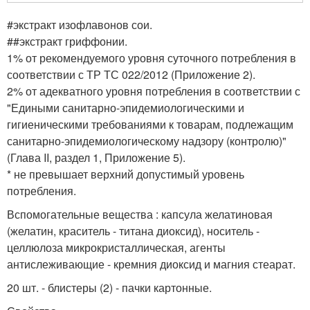
#
экстракт изофлавонов сои.
##
экстракт гриффонии.
1
% от рекомендуемого уровня суточного потребления в
соответствии с ТР ТС 022/2012 (Приложение 2).
2
% от адекватного уровня потребления в соответствии с
"Едиными санитарно-эпидемиологическими и
гигиеническими требованиями к товарам, подлежащим
санитарно-эпидемиологическому надзору (контролю)"
(Глава II, раздел 1, Приложение 5).
* не превышает верхний допустимый уровень
потребления.
Вспомогательные вещества : капсула желатиновая
(желатин, краситель - титана диоксид), носитель -
целлюлоза микрокристаллическая, агенты
антислеживающие - кремния диоксид и магния стеарат.
20 шт. - блистеры (2) - пачки картонные.