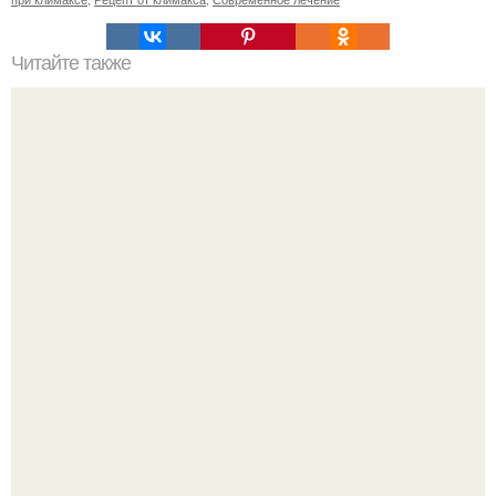
Читайте также
Профилактика РПП у детей и подростков.
Слышали, что есть перед сном - это зло?