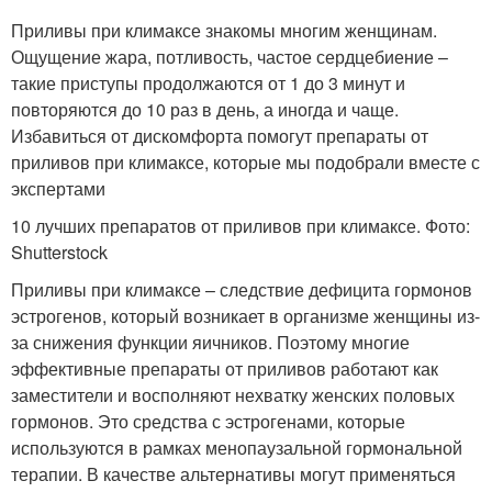
Приливы при климаксе знакомы многим женщинам.
Ощущение жара, потливость, частое сердцебиение –
такие приступы продолжаются от 1 до 3 минут и
повторяются до 10 раз в день, а иногда и чаще.
Избавиться от дискомфорта помогут препараты от
приливов при климаксе, которые мы подобрали вместе с
экспертами
10 лучших препаратов от приливов при климаксе. Фото:
Shutterstock
Приливы при климаксе – следствие дефицита гормонов
эстрогенов, который возникает в организме женщины из-
за снижения функции яичников
. Поэтому многие
эффективные препараты от приливов работают как
заместители и восполняют нехватку женских половых
гормонов
. Это средства с эстрогенами, которые
используются в рамках менопаузальной гормональной
терапии
. В качестве альтернативы могут применяться