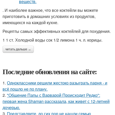
. И наиболее важное, что все коктейли вы можете
приготовить в домашних условиях из продуктов,
имеющихся на каждой кухне.
Рецепты самых эффективных коктейлей для похудения.
1 1 ст. Холодной воды сок 1/2 лимона 1 ч. л. корицы.
читать дальше →
Последние обновления на сайте:
1.
Одноклассники решили жестоко разыграть парня - и
всё пошло не по плану.
2.
"Общение Папы с Варварой Происходит Редко":
первая жена Shaman рассказала, как живет с 12-летней
дочерью.
3.
Представляете, до сих пор не нашли семью