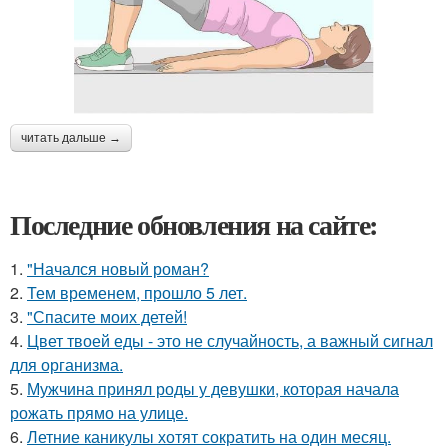
читать дальше →
Последние обновления на сайте:
1.
"Начался новый роман?
2.
Тем временем, прошло 5 лет.
3.
"Спасите моих детей!
4.
Цвет твоей еды - это не случайность, а важный сигнал
для организма.
5.
Мужчина принял роды у девушки, которая начала
рожать прямо на улице.
6.
Летние каникулы хотят сократить на один месяц.