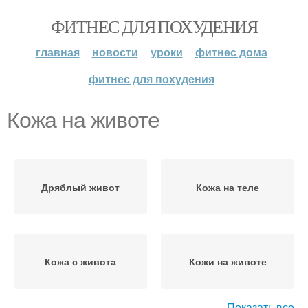
ФИТНЕС ДЛЯ ПОХУДЕНИЯ
главная
новости
уроки
фитнес дома
фитнес для похудения
Кожа на животе
Дряблый живот
Кожа на теле
Кожа с живота
Кожи на животе
Показать все