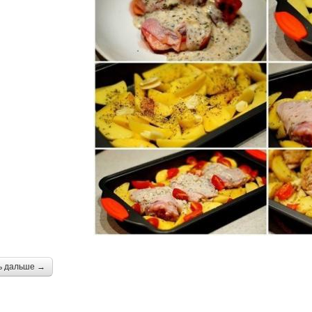
ь дальше →