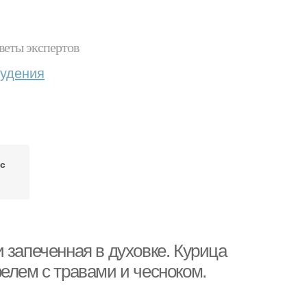
веты экспертов
худения
с
 запеченная в духовке. Курица
елем с травами и чесноком.