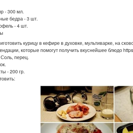
р - 300 мл.
ные бедра - 3 шт.
офель - 4 шт.
вы
риготовить курицу в кефире в духовке, мультиварке, на ск
ндации, которые помогут получить вкуснейшее блюдо https://
- Соль, перец.
ок.
ты - 200 гр.
товить: