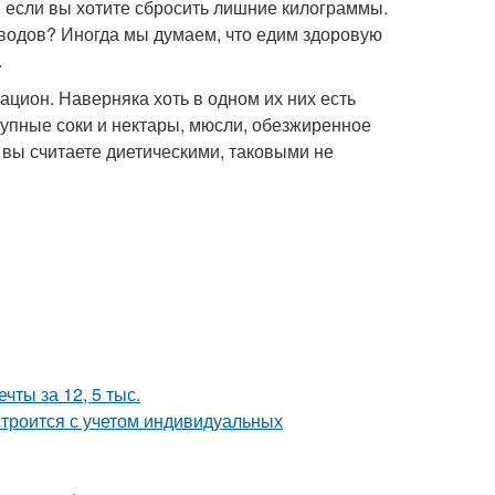
 если вы хотите сбросить лишние килограммы.
еводов? Иногда мы думаем, что едим здоровую
.
рацион. Наверняка хоть в одном их них есть
купные соки и нектары, мюсли, обезжиренное
 вы считаете диетическими, таковыми не
чты за 12, 5 тыс.
строится с учетом индивидуальных