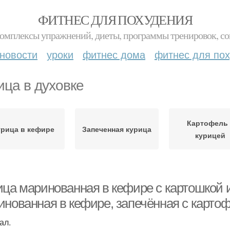
ФИТНЕС ДЛЯ ПОХУДЕНИЯ
комплексы упражнений, диеты, программы тренировок, со
новости
уроки
фитнес дома
фитнес для по
ица в духовке
Картофель 
урица в кефире
Запеченная курица
курицей
ица маринованная в кефире с картошкой и
инованная в кефире, запечённая с картоф
ал.