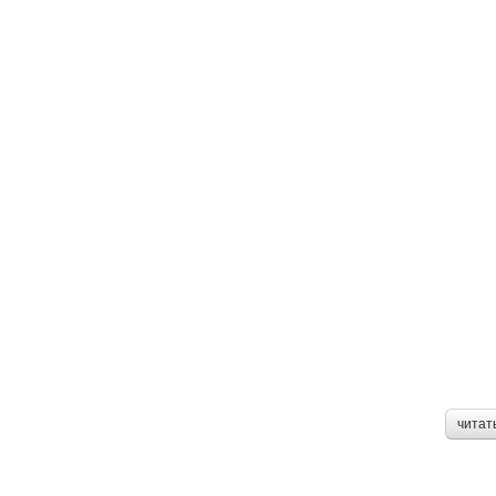
читат