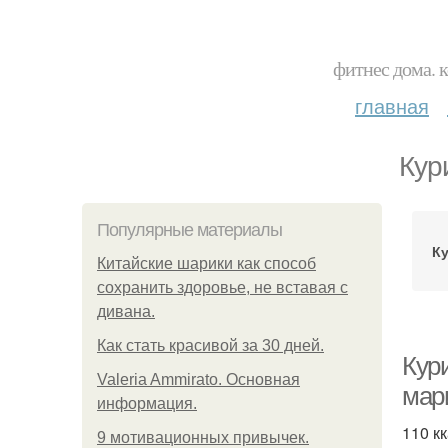
фитнес дома. 
главная
Кур
Популярные материалы
К
Китайские шарики как способ
сохранить здоровье, не вставая с
дивана.
Как стать красивой за 30 дней.
Кур
Valeria Ammirato. Основная
мар
информация.
110 кк
9 мотивационных привычек.